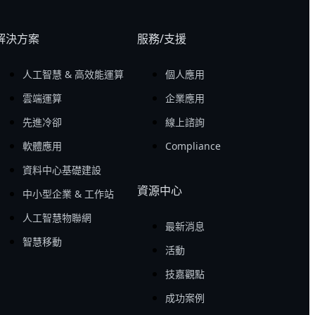
解決方案
服務/支援
人工智慧 & 高效能運算
個人應用
雲端運算
企業應用
先進冷卻
線上諮詢
軟體應用
Compliance
資料中心基礎建設
資源中心
中小型企業 & 工作站
人工智慧物聯網
最新消息
智慧移動
活動
技嘉觀點
成功案例