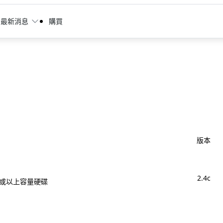
最新消息
購買
版本
2.4c
GB或以上容量硬碟