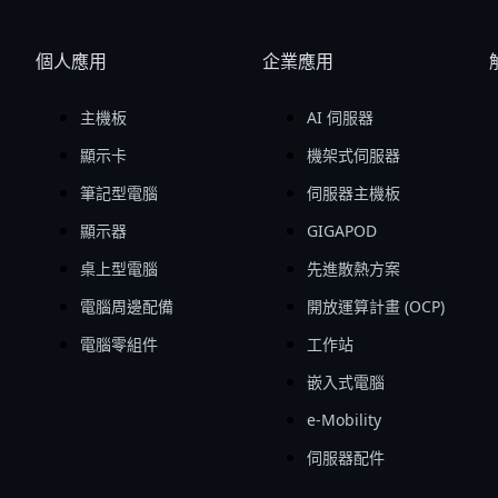
個人應用
企業應用
主機板
AI 伺服器
顯示卡
機架式伺服器
筆記型電腦
伺服器主機板
顯示器
GIGAPOD
桌上型電腦
先進散熱方案
電腦周邊配備
開放運算計畫 (OCP)
電腦零組件
工作站
嵌入式電腦
e-Mobility
伺服器配件