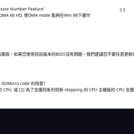
ssor Number Feature''
2.3
-DMA 66 HD, 使DMA mode 能夠在Win 98下運作
在的風險，如果您使用目前版本的BIOS沒有問題，我們建議您不要任意更新B
ID/Micro code 的用意?
的 CPU, 或 [2] 為了支援同系列但新 stepping 的 CPU 主機板的 