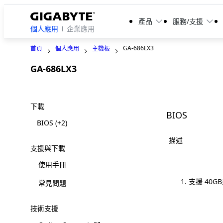
產品
服務/支援
個人應用
企業應用
GA-686LX3
首頁
個人應用
主機板
GA-686LX3
Legacy
下載
BIOS
BIOS
(+2)
描述
支援與下載
使用手冊
支援 40
常見問題
技術支援