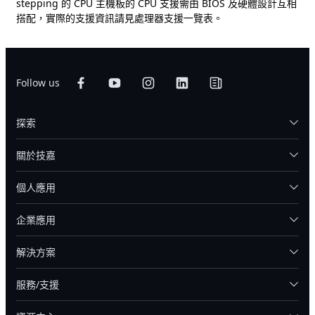
stepping 的 CPU 主機板的 CPU 支援需由 BIOS 及硬體設計互相
搭配，實際的支援資訊請見處理器支援一覽表。
Follow us
探索
關於技嘉
個人應用
企業應用
解決方案
服務/支援