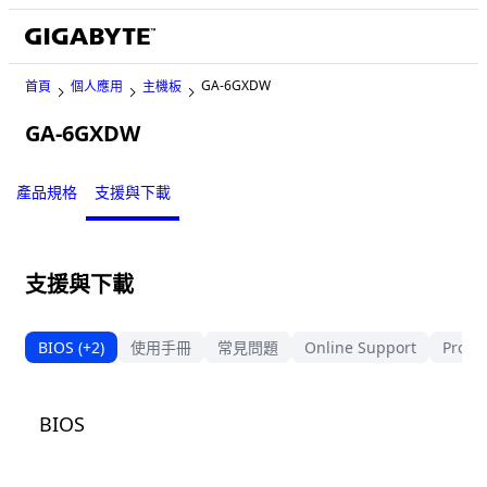
GA-6GXDW
首頁
個人應用
主機板
GA-6GXDW
Legacy
產品規格
支援與下載
支援與下載
BIOS
(+2)
使用手冊
常見問題
Online Support
Produ
BIOS