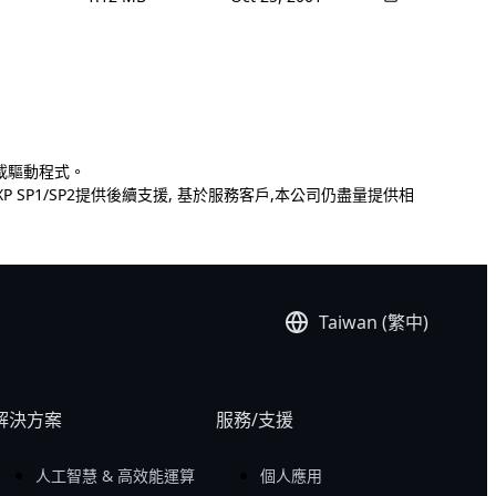
下載驅動程式。
000/XP SP1/SP2提供後續支援, 基於服務客戶,本公司仍盡量提供相
Taiwan (繁中)
解決方案
服務/支援
人工智慧 & 高效能運算
個人應用