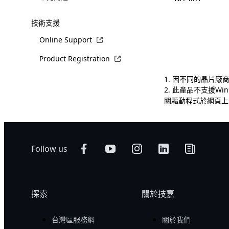
技術支援
Online Support
Product Registration
1. 因不同的晶片廠
2. 此產品不支援Win
關驅動程式於網頁上
Follow us
探索
關於技嘉
台灣區服務網
關於我們