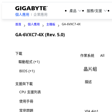
產品
服務/支援
個人應用
企業應用
GA-6VXC7-4X
首頁
個人應用
主機板
GA-6VXC7-4X (Rev. 5.0)
Legacy
下載
作業系統
驅動程式
(+1)
晶片組
BIOS
(+1)
描述
支援與下載
CPU 支援列表
使用手冊
常見問題
VIA 4in1