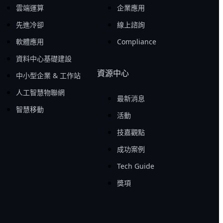
雲端運算
企業應用
先進冷卻
線上諮詢
軟體應用
Compliance
資料中心基礎建設
資源中心
中小型企業 & 工作站
人工智慧物聯網
最新消息
智慧移動
活動
技嘉觀點
成功案例
Tech Guide
獎項