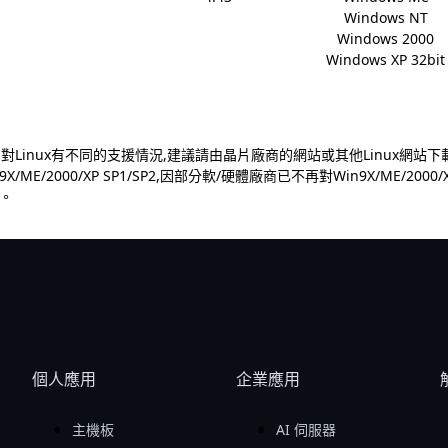
Windows NT

Windows 2000

Windows XP 32bit
商對Linux有不同的支援情況,建議請由晶片廠商的網站或其他Linux網站
9X/ME/2000/XP SP1/SP2,因部分軟/硬體廠商已不再對Win9X/ME/2
。
個人應用
企業應用
主機板
AI 伺服器