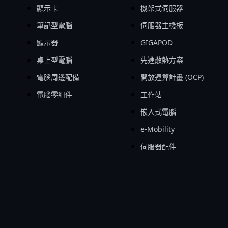
顯示卡
機架式伺服器
筆記型電腦
伺服器主機板
顯示器
GIGAPOD
桌上型電腦
先進散熱方案
電腦周邊配備
開放運算計畫 (OCP)
電腦零組件
工作站
嵌入式電腦
e-Mobility
伺服器配件