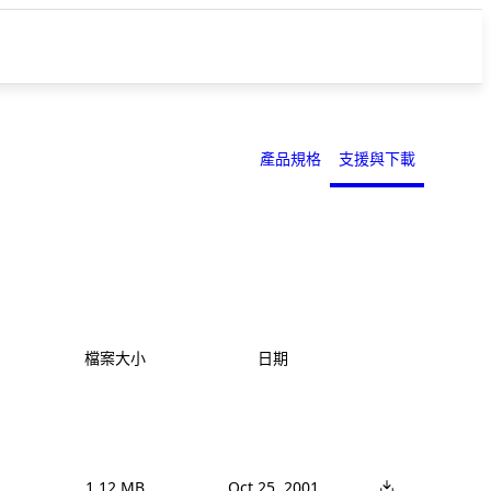
產品規格
支援與下載
檔案大小
日期
1.12 MB
Oct 25, 2001