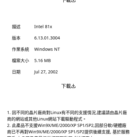
下載
描述
Intel 81x
版本
6.13.01.3004
作業系統
Windows NT
檔案大小
5.16 MB
日期
Jul 27, 2002
下載
1. 因不同的晶片廠商對Linux有不同的支援情況,建議請由晶片廠
商的網站或其他Linux網站下載驅動程式。
2. 此產品不支援Win9X/ME/2000/XP SP1/SP2,因部分軟/硬體廠
商已不再對Win9X/ME/2000/XP SP1/SP2提供後續支援, 基於服務