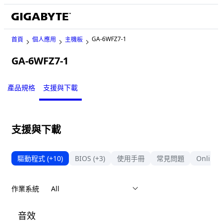
GA-6WFZ7-1
首頁
個人應用
主機板
GA-6WFZ7-1
Legacy
產品規格
支援與下載
支援與下載
驅動程式
(+10)
BIOS
(+3)
使用手冊
常見問題
Online 
作業系統
音效