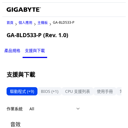
GA-8LD533-P
首頁
個人應用
主機板
GA-8LD533-P (Rev. 1.0)
Legacy
產品規格
支援與下載
支援與下載
驅動程式
(+9)
BIOS
(+1)
CPU 支援列表
使用手冊
常見
作業系統
音效