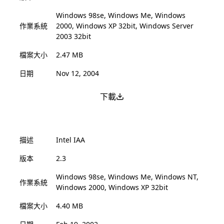
Windows 98se, Windows Me, Windows
作業系統
2000, Windows XP 32bit, Windows Server
2003 32bit
檔案大小
2.47 MB
日期
Nov 12, 2004
下載
描述
Intel IAA
版本
2.3
Windows 98se, Windows Me, Windows NT,
作業系統
Windows 2000, Windows XP 32bit
檔案大小
4.40 MB