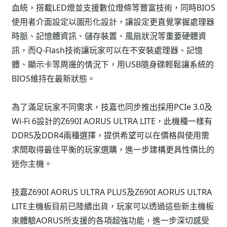
血統，搭載LED燈並支援數位燈條等豐富技術，同時BIOS
使用者介面設定以圖形化設計，讓設定更直覺掌握處理器
時脈、記憶體資訊、儲存裝置、風扇狀況等重要硬體資
訊，而Q-Flash技術讓玩家可以在不安裝處理器、記憶
體、顯示卡等周邊的情況下，用USB隨身碟輕鬆讓系統的
BIOS維持在最新狀態。
為了滿足玩家不同需求，技嘉也同步推出採用PCIe 3.0及
Wi-Fi 6設計的Z690I AORUS ULTRA LITE，此機種一樣有
DDR5及DDR4兩種選擇，提供希望可以在價格與使用需
求間取得最佳平衡的玩家選購，進一步建構更具性價比的
迷你主機。
技嘉Z690I AORUS ULTRA PLUS及Z690I AORUS ULTRA
LITE主機板目前已陸續出貨，玩家可以透過這些新主機板
來體驗AORUS所支援的各項超強功能，進一步深切感受