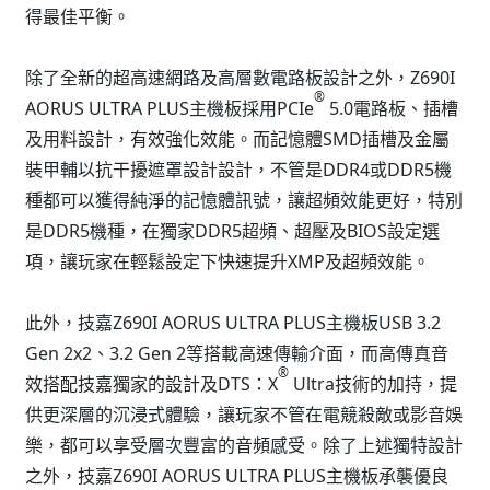
得最佳平衡。
除了全新的超高速網路及高層數電路板設計之外，Z690I
®
AORUS ULTRA PLUS主機板採用PCIe
5.0電路板、插槽
及用料設計，有效強化效能。而記憶體SMD插槽及金屬
裝甲輔以抗干擾遮罩設計設計，不管是DDR4或DDR5機
種都可以獲得純淨的記憶體訊號，讓超頻效能更好，特別
是DDR5機種，在獨家DDR5超頻、超壓及BIOS設定選
項，讓玩家在輕鬆設定下快速提升XMP及超頻效能。
此外，技嘉Z690I AORUS ULTRA PLUS主機板USB 3.2
Gen 2x2、3.2 Gen 2等搭載高速傳輸介面，而高傳真音
®
效搭配技嘉獨家的設計及DTS：X
Ultra技術的加持，提
供更深層的沉浸式體驗，讓玩家不管在電競殺敵或影音娛
樂，都可以享受層次豐富的音頻感受。除了上述獨特設計
之外，技嘉Z690I AORUS ULTRA PLUS主機板承襲優良