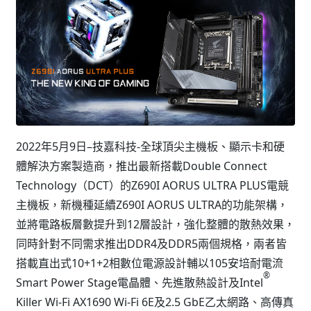
2022年5月9日–技嘉科技-全球頂尖主機板、顯示卡和硬
體解決方案製造商，推出最新搭載Double Connect
Technology（DCT）的Z690I AORUS ULTRA PLUS電競
主機板，新機種延續Z690I AORUS ULTRA的功能架構，
並將電路板層數提升到12層設計，強化整體的散熱效果，
同時針對不同需求推出DDR4及DDR5兩個規格，兩者皆
搭載直出式10+1+2相數位電源設計輔以105安培耐電流
®
Smart Power Stage電晶體、先進散熱設計及Intel
Killer Wi-Fi AX1690 Wi-Fi 6E及2.5 GbE乙太網路、高傳真