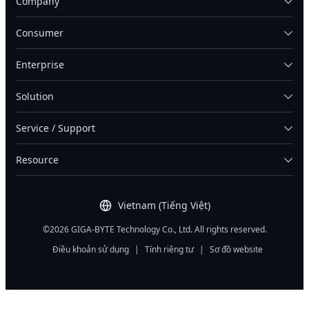
Company
Consumer
Enterprise
Solution
Service / Support
Resource
Vietnam (Tiếng Việt)
©2026 GIGA-BYTE Technology Co., Ltd. All rights reserved.
Điều khoản sử dụng
|
Tính riêng tư
|
Sơ đồ website