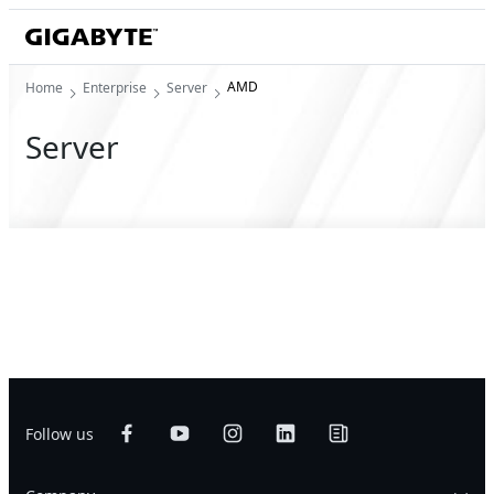
AMD
Home
Enterprise
Server
Server
Follow us