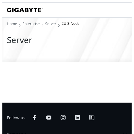
2U 3-Node
Home
Enterprise
Server
Server
Follow us