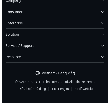
Company
Consumer
Enterprise
Solution
Service / Support
Resource
Vietnam (Tiếng Việt)
©2026 GIGA-BYTE Technology Co., Ltd. All rights reserved.
Điều khoản sử dụng
|
Tính riêng tư
|
Sơ đồ website