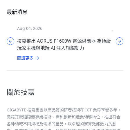
最新消息
Aug 04, 2026
Jul 31, 2
技嘉推出 AORUS P1600W 電源供應器 為頂級
技嘉推出
玩家主機與地端 AI 注入旗艦動力
閱讀更多
閱讀更多
關於技嘉
GIGABYTE 技嘉集團以高品質的研發技術在 ICT 業界享譽多年，
憑藉其電腦硬體專業技術、專利創新和產業領導地位，推出符合
各種領域不同規模及需求的產品，以卓越的運算效能致力於創