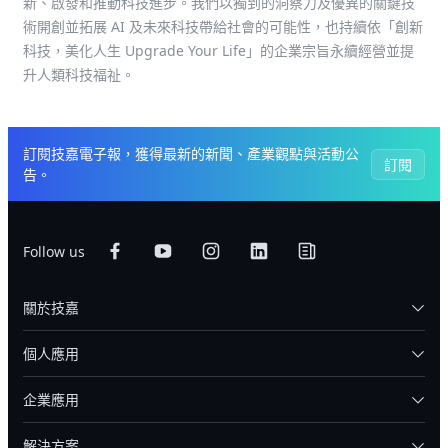
新、啟發和推動科技進步。我們以獨到的洞察力及優異的關鍵技
術開創並拓展 AI 及未來科技帶給社會的可能性，也持續依「創新
科技，美化人生 Upgrade Your Life」的企業宗旨永續經營並提
升人類科技福祉。
訂閱技嘉電子報，獲得最新的新聞、產業觀點與活動公
訂閱
告。
Follow us
關於技嘉
個人應用
企業應用
解決方案