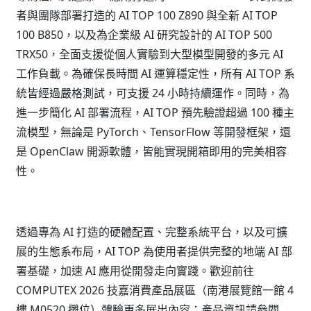
者與團隊部署打造的 AI TOP 100 Z890 與全新 AI TOP
100 B850，以及為企業級 AI 研究設計的 AI TOP 500
TRX50，全面支援從個人實驗到大型模型開發的多元 AI
工作負載。為確保長時間 AI 運算穩定性，所有 AI TOP 系
統皆經過嚴格測試，可支援 24 小時持續運作。同時，為
進一步簡化 AI 部署流程，AI TOP 預先驗證超過 100 種主
流模型，無論是 PyTorch、TensorFlow 等開發框架，還
是 OpenClaw 開源軟體，皆能實現開箱即用的完美相容
性。
透過專為 AI 打造的硬體配置、完整系統平台，以及可擴
展的生態系布局，AI TOP 為使用者提供完整的地端 AI 部
署基礎，加速 AI 應用從開發走向實踐。歡迎前往
COMPUTEX 2026 技嘉消費產品展區（南港展覽館一館 4
樓 M0520 攤位）體驗更多展出內容；產品資訊請參閱