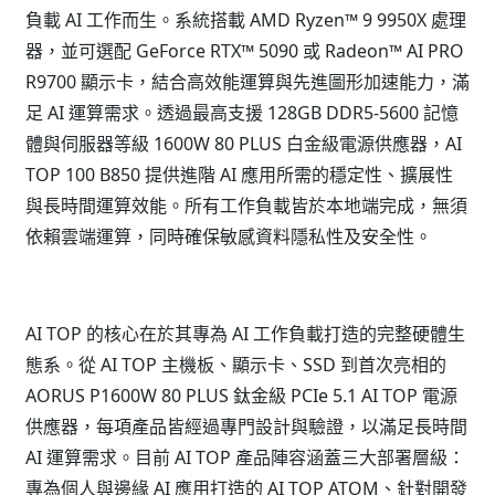
負載 AI 工作而生。系統搭載 AMD Ryzen™ 9 9950X 處理
器，並可選配 GeForce RTX™ 5090 或 Radeon™ AI PRO
R9700 顯示卡，結合高效能運算與先進圖形加速能力，滿
足 AI 運算需求。透過最高支援 128GB DDR5-5600 記憶
體與伺服器等級 1600W 80 PLUS 白金級電源供應器，AI
TOP 100 B850 提供進階 AI 應用所需的穩定性、擴展性
與長時間運算效能。所有工作負載皆於本地端完成，無須
依賴雲端運算，同時確保敏感資料隱私性及安全性。
AI TOP 的核心在於其專為 AI 工作負載打造的完整硬體生
態系。從 AI TOP 主機板、顯示卡、SSD 到首次亮相的
AORUS P1600W 80 PLUS 鈦金級 PCIe 5.1 AI TOP 電源
供應器，每項產品皆經過專門設計與驗證，以滿足長時間
AI 運算需求。目前 AI TOP 產品陣容涵蓋三大部署層級：
專為個人與邊緣 AI 應用打造的 AI TOP ATOM、針對開發