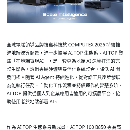
全球電腦領導品牌技嘉科技於 COMPUTEX 2026 持續推
進地端運算願景，進一步擴展 AI TOP 生態系。AI TOP 聚
焦「在地端實現AI」，是一套專為地端 AI 運算打造的完
整生態系，透過專屬硬體與最佳化系統整合，降低 AI 開
發門檻。隨著 AI Agent 持續進化，從對話工具逐步發展
為能執行任務、自動化工作流程並持續運作的智慧系統，
AI TOP 提供從個人到企業應用皆適用的可擴展平台，協
助使用者於地端部署 AI。
作為 AI TOP 生態系最新成員，AI TOP 100 B850 專為高