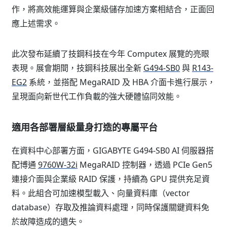
作，將高效能運算與企業級儲存加速方案相結合，正面回
應上述需求。
此次發布延續了技鋼科技在今年 Computex 展覽的亮眼
表現。展會期間，技鋼科技展出全新
G494-SB0
與
R143-
EG2
系統，並搭配 MegaRAID 及 HBA 介面卡進行展示，
呈現面向新世代工作負載的強大硬體協同效能。
適用各部署層級量身打造的專屬平台
在資料中心部署方面，GIGABYTE G494-SB0 AI 伺服器搭
配博通
9760W-32i
MegaRAID 控制器，透過 PCIe Gen5
連接介面與企業級 RAID 保護，持續為 GPU 提供充足資
料。此組合可加速模型載入、向量資料庫（vector
database）存取及推論資料處理，同時保護關鍵資料免
於故障造成的遺失。