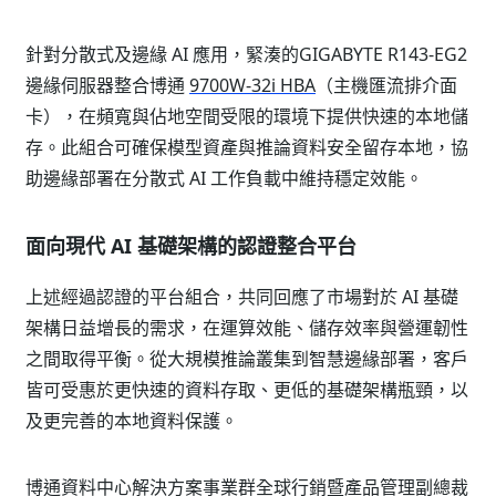
針對分散式及邊緣 AI 應用，緊湊的GIGABYTE R143-EG2
邊緣伺服器整合博通
9700W-32i HBA
（主機匯流排介面
卡），在頻寬與佔地空間受限的環境下提供快速的本地儲
存。此組合可確保模型資產與推論資料安全留存本地，協
助邊緣部署在分散式 AI 工作負載中維持穩定效能。
面向現代 AI 基礎架構的認證整合平台
上述經過認證的平台組合，共同回應了市場對於 AI 基礎
架構日益增長的需求，在運算效能、儲存效率與營運韌性
之間取得平衡。從大規模推論叢集到智慧邊緣部署，客戶
皆可受惠於更快速的資料存取、更低的基礎架構瓶頸，以
及更完善的本地資料保護。
博通資料中心解決方案事業群全球行銷暨產品管理副總裁