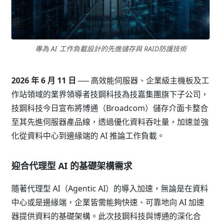
專為 AI 工作負載設計的先進儲存與 RAID防護技術
2026 年 6 月 11 日
── 高效能伺服器、企業級主機板及工
作站領域的業界領導者技鋼科技為技嘉集團旗下子公司，
技鋼科技今日宣布將博通（Broadcom）儲存介面卡整合
至其先進伺服器產品線，透過優化資料吞吐量，加速並強
化從資料中心到邊緣端的 AI 推論工作負載。
迎合代理型 AI 的基礎架構需求
隨著代理型 AI（Agentic AI）的導入加速，無論是在資料
中心或是邊緣端，企業皆需能夠快速、可靠地向 AI 加速
器提供資料的基礎架構。此次技鋼科技與博通的深化合