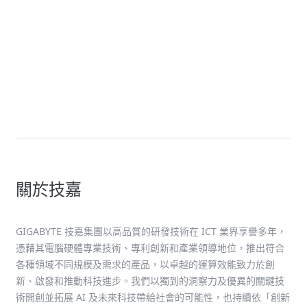
GIGABYTE POD Manager
Solution
GIGABYTE 直接液體冷卻解決方案
關於技嘉
GIGABYTE 技嘉集團以高品質的研發技術在 ICT 業界享譽多年，
憑藉其電腦硬體專業技術、專利創新和產業領導地位，推出符合
各種領域不同規模及需求的產品，以卓越的運算效能致力於創
新、啟發和推動科技進步。我們以獨到的洞察力及優異的關鍵技
術開創並拓展 AI 及未來科技帶給社會的可能性，也持續依「創新