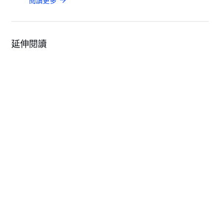
閱讀更多
延伸閱讀
Events
COMPUTEX 2026
Solution
GIGAPOD - 先進機櫃級解決方案
Solution