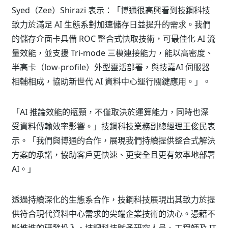
Syed（Zee）Shirazi 表示：「博通很高興看到技鋼科技
致力於滿足 AI 生態系對加速儲存日益提升的需求。我們
的儲存介面卡具備 ROC 整合式快取技術，可最佳化 AI 流
量效能，並支援 Tri-mode 三模連接能力，能以高密度、
半高卡（low-profile）外型靈活部署，與技嘉AI 伺服器
相輔相成，協助新世代 AI 資料中心運行關鍵應用。」。
「AI 推論效能的瓶頸，不僅取決於運算能力，同時也深
受資料傳輸效率影響。」技鋼科技業務副總經理王俊民表
示。「我們與博通的合作，展現我們持續提供整合式解決
方案的承諾，協助客戶更快速、更安全且更有效率地部署
AI。」
透過持續深化的生態系合作，技鋼科技展現出其致力於提
供符合現代資料中心需求的尖端企業技術的決心。憑藉不