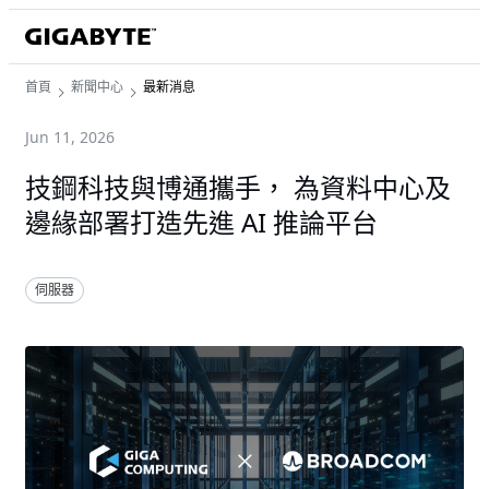
首頁
新聞中心
最新消息
Jun 11, 2026
技鋼科技與博通攜手， 為資料中心及
邊緣部署打造先進 AI 推論平台
伺服器