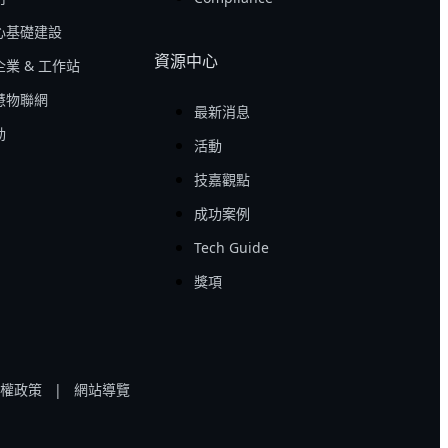
心基礎建設
資源中心
業 & 工作站
慧物聯網
最新消息
動
活動
技嘉觀點
成功案例
Tech Guide
獎項
權政策
|
網站導覽