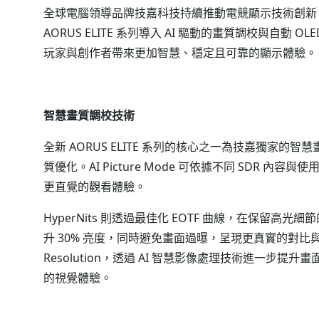
全球電腦領導品牌技嘉科技持續推動電競顯示技術創新
AORUS ELITE 系列導入 AI 驅動的畫質調校與自
玩家與創作者帶來更加智慧、穩定且可靠的顯示體驗。
智慧畫質調校技術
全新 AORUS ELITE 系列的核心之一為技嘉獨家的
質優化。AI Picture Mode 可依據不同 SDR
更直覺的觀看體驗。
HyperNits 則透過最佳化 EOTF 曲線，在保留高光細
升 30% 亮度，同時避免畫面過曝，呈現更真實的對比與視覺層
Resolution，透過 AI 智慧影像處理技術進一
的視覺體驗。