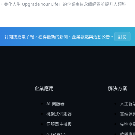
人生 Upgrade Your Life」的企業宗旨永續經營並提升人類科
訂閱技嘉電子報，獲得最新的新聞、產業觀點與活動公告。
訂閱
企業應用
解決方案
AI 伺服器
人工智慧
機架式伺服器
雲端運
伺服器主機板
先進冷
GIGAPOD
軟體應