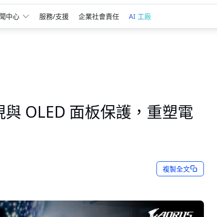
聞中心
服務/支援
企業社會責任
AI 工廠
現與 OLED 面板保護，重塑電
複製全文