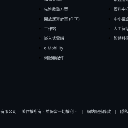
先進散熱方案
資料中
開放運算計畫 (OCP)
中小型企
工作站
人工智
嵌入式電腦
智慧移
e-Mobility
伺服器配件
股份有限公司。 著作權所有，並保留一切權利。
|
網站服務條款
|
隱私