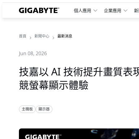
個人應用
企業應用
新
首頁
新聞中心
最新消息
Jun 08, 2026
技嘉以 AI 技術提升畫質表
競螢幕顯示體驗
主機板
顯示器