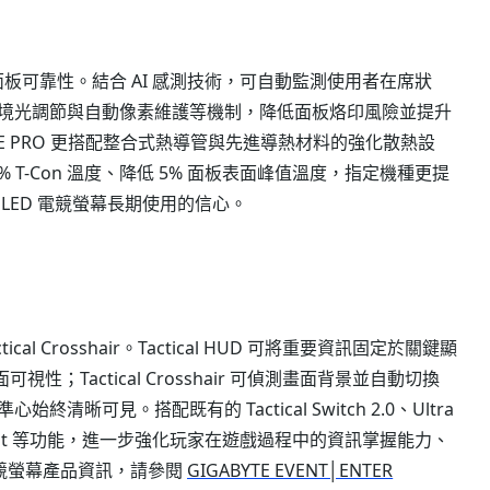
LED 面板可靠性。結合 AI 感測技術，可自動監測使用者在席狀
境光調節與自動像素維護等機制，降低面板烙印風險並提升
RE PRO 更搭配整合式熱導管與先進導熱材料的強化散熱設
% T-Con 溫度、降低 5% 面板表面峰值溫度，指定機種更提
OLED 電競螢幕長期使用的信心。
cal Crosshair。Tactical HUD 可將重要資訊固定於關鍵顯
；Tactical Crosshair 可偵測畫面背景並自動切換
可見。搭配既有的 Tactical Switch 2.0、Ultra
與 Game Assist 等功能，進一步強化玩家在遊戲過程中的資訊掌握能力、
列電競螢幕產品資訊，請參閱
GIGABYTE EVENT│ENTER