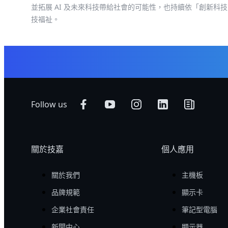
並拓展 AI 及未來科技帶給社會的可能性，也持續依「創新科技，美化
技福祉。
Follow us
關於技嘉
個人應用
關於我們
主機板
品牌規範
顯示卡
企業社會責任
筆記型電腦
新聞中心
顯示器