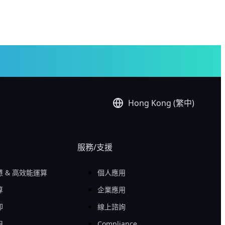
Hong Kong (繁中)
服務/支援
 & 高效能運算
個人應用
算
企業應用
卻
線上諮詢
用
Compliance