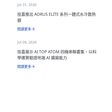
Jul 31, 2026
技嘉推出 AORUS ELITE 系列一體式水冷散熱
器
閱讀更多
Jul 09, 2026
技嘉展示 AI TOP ATOM 四機串聯叢集，以科
學運算驗證地端 AI 擴展能力
閱讀更多