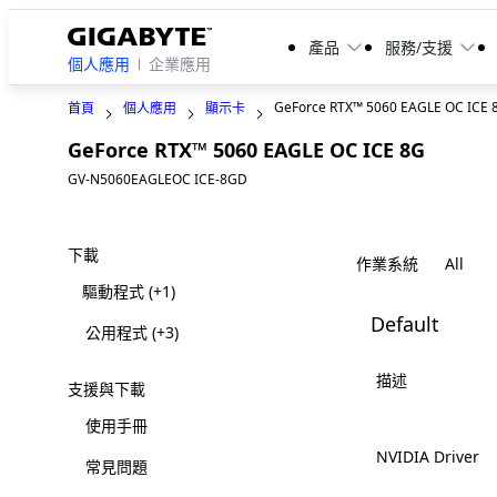
產品
服務/支援
個人應用
企業應用
GeForce RTX™ 5060 EAGLE OC ICE 
首頁
個人應用
顯示卡
GeForce RTX™ 5060 EAGLE OC ICE 8G
GV-N5060EAGLEOC ICE-8GD
下載
作業系統
驅動程式
(+1)
Default
公用程式
(+3)
描述
支援與下載
使用手冊
NVIDIA Driver
常見問題