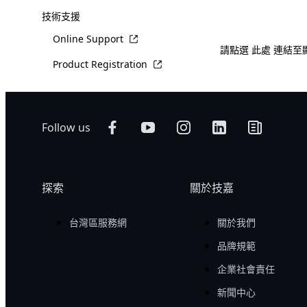
技術支援
Online Support
請點選
此處
連結至
Product Registration
Follow us
探索
關於技嘉
台灣區服務網
關於我們
品牌規範
企業社會責任
新聞中心