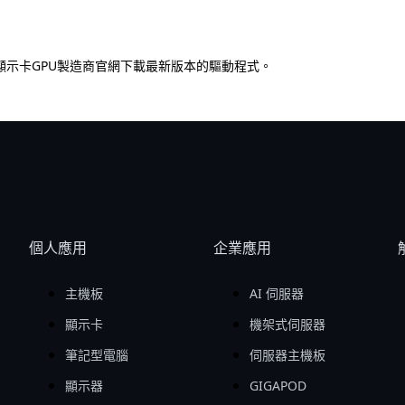
顯示卡GPU製造商官網下載最新版本的驅動程式。
個人應用
企業應用
主機板
AI 伺服器
顯示卡
機架式伺服器
筆記型電腦
伺服器主機板
顯示器
GIGAPOD