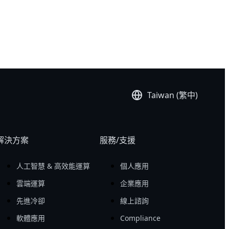
Taiwan (繁中)
解決方案
服務/支援
人工智慧 & 高效能運算
個人應用
雲端運算
企業應用
先進冷卻
線上諮詢
軟體應用
Compliance