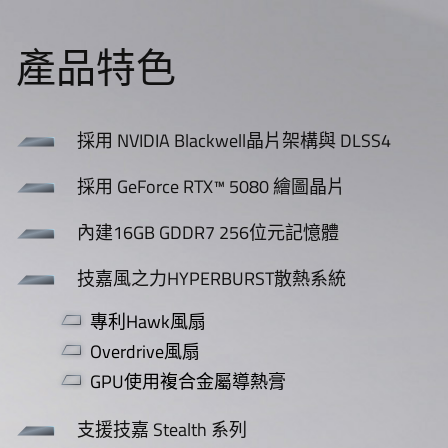
產品特色
採用 NVIDIA Blackwell晶片架構與 DLSS4
採用 GeForce RTX™ 5080 繪圖晶片
內建16GB GDDR7 256位元記憶體
技嘉風之力HYPERBURST散熱系統
專利Hawk風扇
Overdrive風扇
GPU使用複合金屬導熱膏
支援技嘉 Stealth 系列