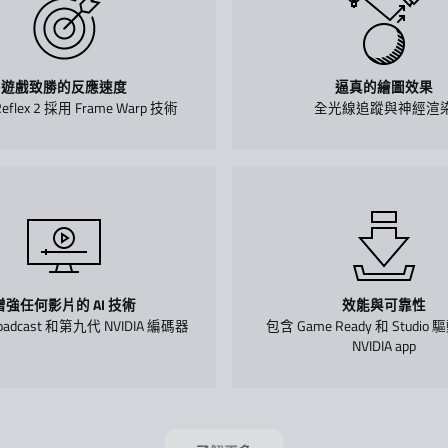
遊戲致勝的反應速度
逼真的繪圖效果
Reflex 2 採用 Frame Warp 技術
全光線追蹤與神經渲
增強任何影片的 AI 技術
效能與可靠性
Broadcast 和第九代 NVIDIA 編碼器
包含 Game Ready 和 Studi
NVIDIA app