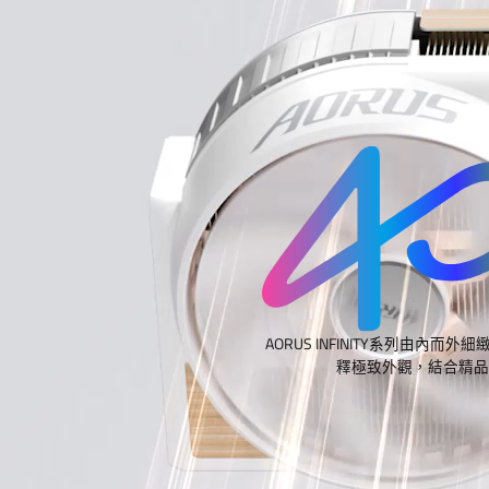
AORUS INFINITY系列由內
釋極致外觀，結合精品