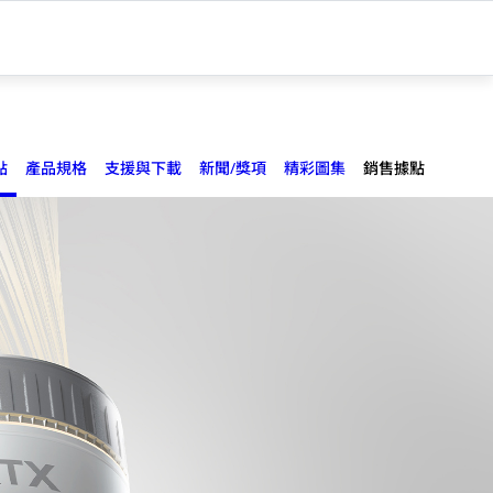
點
產品規格
支援與下載
新聞/獎項
精彩圖集
銷售據點