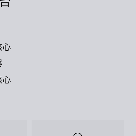
台
核心
器
核心