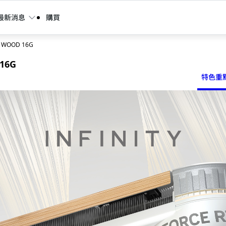
最新消息
購買
Y WOOD 16G
 16G
特色重