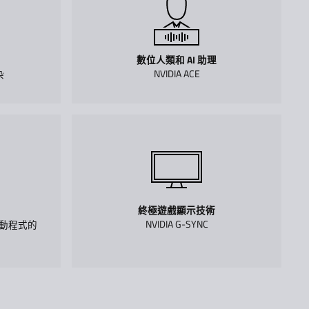
數位人類和 AI 助理
NVIDIA ACE
染
終極遊戲顯示技術
NVIDIA G-SYNC
o 驅動程式的