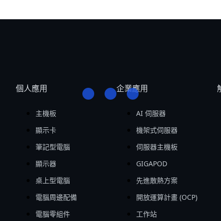
個人應用
企業應用
主機板
AI 伺服器
顯示卡
機架式伺服器
筆記型電腦
伺服器主機板
顯示器
GIGAPOD
桌上型電腦
先進散熱方案
電腦周邊配備
開放運算計畫 (OCP)
電腦零組件
工作站