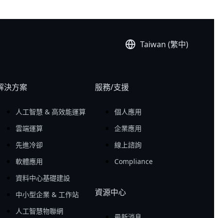
Taiwan (繁中)
解決方案
服務/支援
人工智慧 & 高效能運算
個人應用
雲端運算
企業應用
先進冷卻
線上諮詢
軟體應用
Compliance
資料中心基礎建設
資源中心
中小型企業 & 工作站
人工智慧物聯網
最新消息