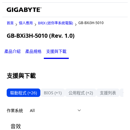
GB-BXi3H-5010
首頁
個人應用
BRIX (迷你準系統電腦)
GB-BXi3H-5010 (Rev. 1.0)
Legacy
產品介紹
產品規格
支援與下載
支援與下載
驅動程式
(+26)
BIOS
(+1)
公用程式
(+2)
支援列表
使
作業系統
音效