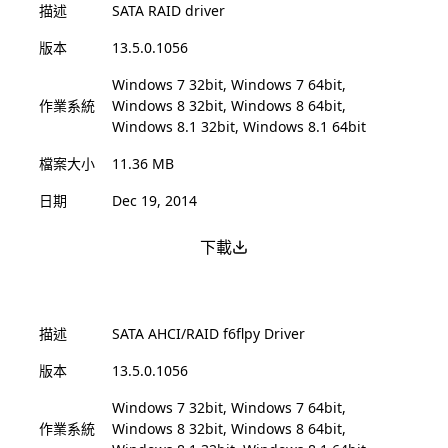
描述
SATA RAID driver
版本
13.5.0.1056
Windows 7 32bit, Windows 7 64bit,
作業系統
Windows 8 32bit, Windows 8 64bit,
Windows 8.1 32bit, Windows 8.1 64bit
檔案大小
11.36 MB
日期
Dec 19, 2014
下載
描述
SATA AHCI/RAID f6flpy Driver
版本
13.5.0.1056
Windows 7 32bit, Windows 7 64bit,
作業系統
Windows 8 32bit, Windows 8 64bit,