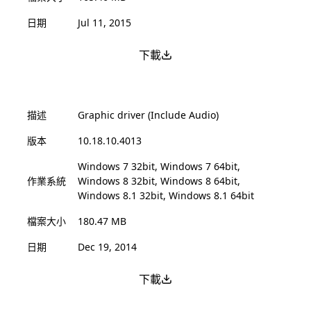
日期
Jul 11, 2015
下載
描述
Graphic driver (Include Audio)
版本
10.18.10.4013
Windows 7 32bit, Windows 7 64bit,
作業系統
Windows 8 32bit, Windows 8 64bit,
Windows 8.1 32bit, Windows 8.1 64bit
檔案大小
180.47 MB
日期
Dec 19, 2014
下載