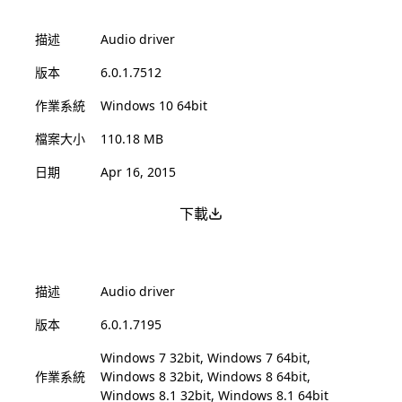
描述
Audio driver
版本
6.0.1.7512
作業系統
Windows 10 64bit
檔案大小
110.18 MB
日期
Apr 16, 2015
下載
描述
Audio driver
版本
6.0.1.7195
Windows 7 32bit, Windows 7 64bit,
作業系統
Windows 8 32bit, Windows 8 64bit,
Windows 8.1 32bit, Windows 8.1 64bit