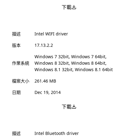
下載
描述
Intel WIFI driver
版本
17.13.2.2
Windows 7 32bit, Windows 7 64bit,
作業系統
Windows 8 32bit, Windows 8 64bit,
Windows 8.1 32bit, Windows 8.1 64bit
檔案大小
261.46 MB
日期
Dec 19, 2014
下載
描述
Intel Bluetooth driver