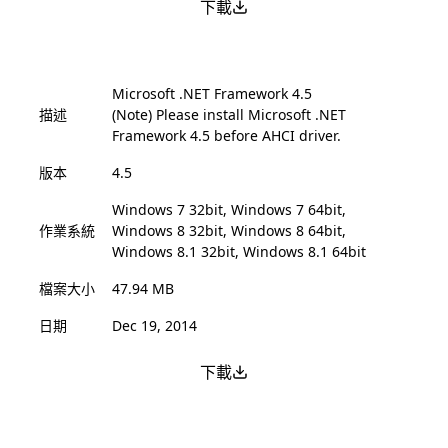
下載
Microsoft .NET Framework 4.5
描述
(Note) Please install Microsoft .NET
Framework 4.5 before AHCI driver.
版本
4.5
Windows 7 32bit, Windows 7 64bit,
作業系統
Windows 8 32bit, Windows 8 64bit,
Windows 8.1 32bit, Windows 8.1 64bit
檔案大小
47.94 MB
日期
Dec 19, 2014
下載