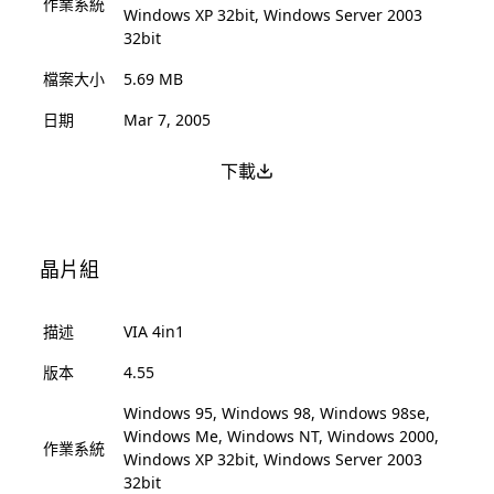
作業系統
Windows XP 32bit, Windows Server 2003
32bit
檔案大小
5.69 MB
日期
Mar 7, 2005
下載
晶片組
描述
VIA 4in1
版本
4.55
Windows 95, Windows 98, Windows 98se,
Windows Me, Windows NT, Windows 2000,
作業系統
Windows XP 32bit, Windows Server 2003
32bit