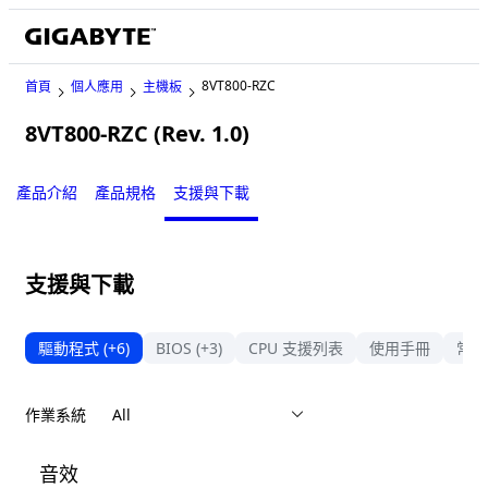
8VT800-RZC
首頁
個人應用
主機板
8VT800-RZC (Rev. 1.0)
Legacy
產品介紹
產品規格
支援與下載
支援與下載
驅動程式
(+6)
BIOS
(+3)
CPU 支援列表
使用手冊
常見
作業系統
音效