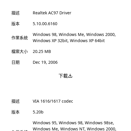
描述
Realtek AC97 Driver
版本
5.10.00.6160
Windows 98, Windows Me, Windows 2000,
作業系統
Windows XP 32bit, Windows XP 64bit
檔案大小
20.25 MB
日期
Dec 19, 2006
下載
描述
VIA 1616/1617 codec
版本
5.20b
Windows 95, Windows 98, Windows 98se,
Windows Me, Windows NT, Windows 2000,