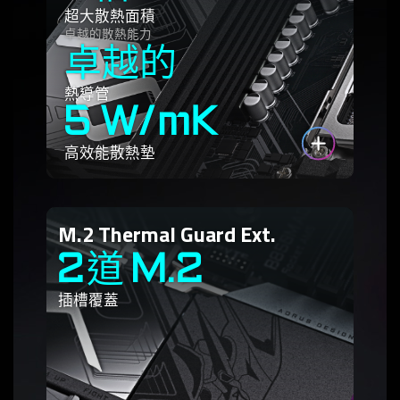
超大散熱面積
卓越的散熱能力
卓越的
熱導管
5 W/mK
高效能散熱墊
M.2 Thermal Guard Ext.
2道 M.2
插槽覆蓋