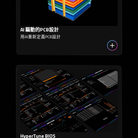
AI 驅動的PCB設計
用AI重新定義PCB設計
HyperTune BIOS