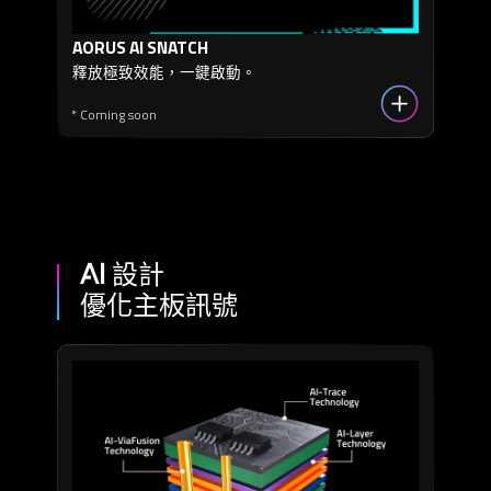
AORUS AI SNATCH
釋放極致效能，一鍵啟動。
* Coming soon
AI 設計
優化主板訊號