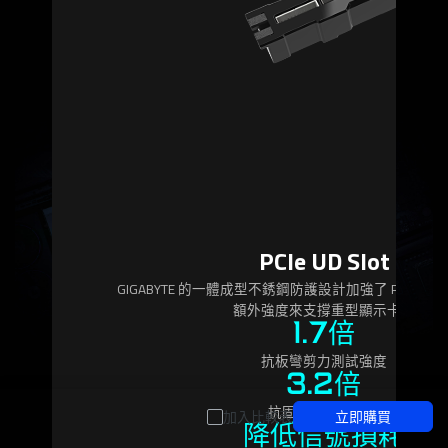
PCIe UD Slot
GIGABYTE 的一體成型不銹鋼防護設計加強了 PCIe 
額外強度來支撐重型顯示卡。
1.7倍
抗板彎剪力測試強度
3.2倍
抗固定力測試強度
加入比較表
立即購買
降低信號損耗