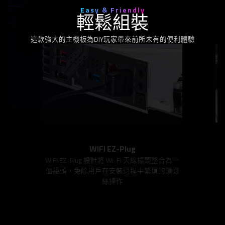
Easy & Friendly
輕鬆組裝
這款強大的主機板為DIY玩家帶來前所未有的便利體驗
WIFI EZ-Plug
WIFI EZ-Plug 設計將 Wi-Fi 天線插頭整合為一
個接頭，免除用戶在安裝過程中繁瑣的鎖螺
絲操作