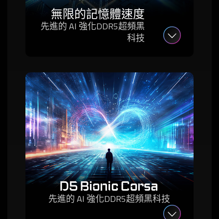
無限的記憶體速度
先進的 AI 強化DDR5超頻黑
科技
D5 Bionic Corsa
先進的 AI 強化DDR5超頻黑科技