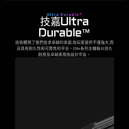
Ultra Durable™
技嘉Ultra
Durable™
技術體現了我們追求卓越的承諾,為玩家提供不僅強大,而
且具有耐久性和可靠性的平台。Elite系列主機板以持久
耐用及卓越表現為設計宗旨。