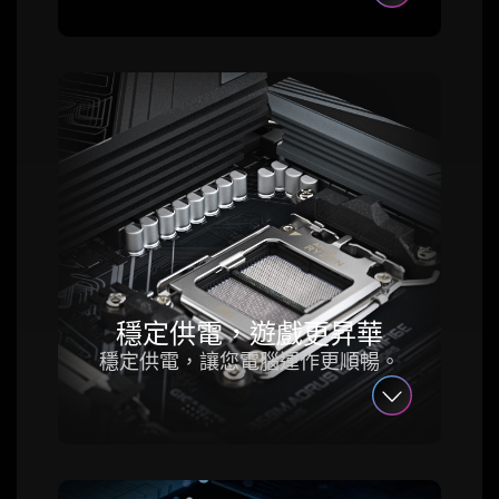
穩定供電，遊戲更昇華
穩定供電，讓您電腦運作更順暢。