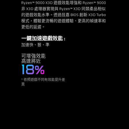
Ryzen™ 9000 X3D 遊戲效能增強和 Ryzen™ 9000
非 X3D 處理器實現與 Ryzen™ X3D 同類產品相似
的遊戲效能水準。透過技嘉 BIOS 創新 X3D Turbo
模式，體驗更流暢的遊戲體驗、更高的幀速率和
更低的延遲。
一鍵加速遊戲效能 :
加速快、狠、準
可增強效能
高達將近
18%
* 依照遊戲不同有效能提升差
異