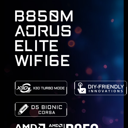
B850M
AORUS
ELITE
WIFI6E