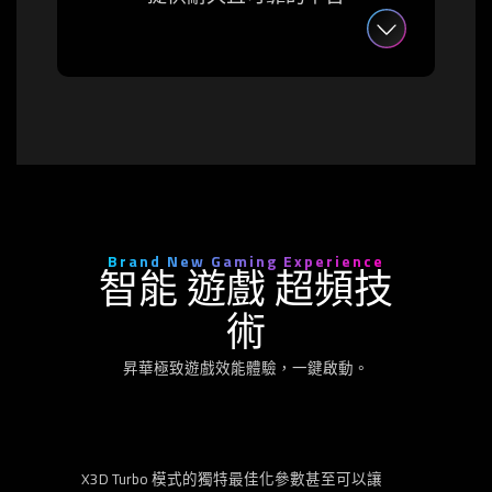
Brand New Gaming Experience
智能 遊戲 超頻技
術
昇華極致遊戲效能體驗，一鍵啟動。
X3D Turbo 模式的獨特最佳化參數甚至可以讓