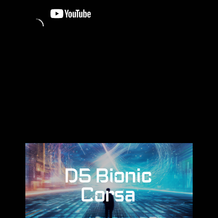
D5 Bionic
Corsa