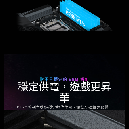
耐用且穩定的 VRM 設計
穩定供電，遊戲更昇
華
Elite全系列主機板穩定數位供電，讓您AI 運算更順暢。