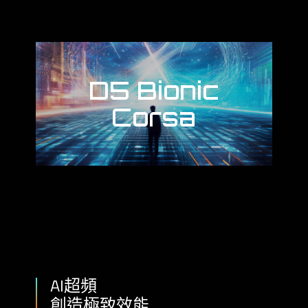
D5 Bionic
Corsa
AI超頻
創造極致效能