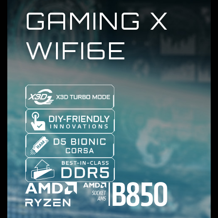
GAMING X
WIFI6E