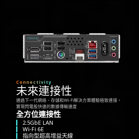
Connectivity
未來連接性
通過下一代網絡、存儲和Wi-Fi解決方案體驗極致連接，
實現閃電般快速的數據傳輸速度
全方位連接性
2.5GbE LAN
Wi-Fi 6E
指向型超高增益天線