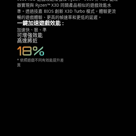
器實現與 Ryzen™ X3D 同類產品相似的遊戲效能水
準。透過技嘉 BIOS 創新 X3D Turbo 模式，體驗更流
暢的遊戲體驗、更高的幀速率和更低的延遲。
一鍵加速遊戲效能 :
加速快、狠、準
可增強效能
高達將近
18%
* 依照遊戲不同有效能提升差
異