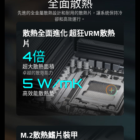
全面散熱
先進的全金屬散熱設計和耐用的散熱片，讓系統保持冷
卻和高效運行。
散熱全面進化 超狂VRM散熱
片
4倍
超大散熱面積
卓越的散熱能力
5 W/mK
高效能散熱墊
M.2散熱鰭片裝甲