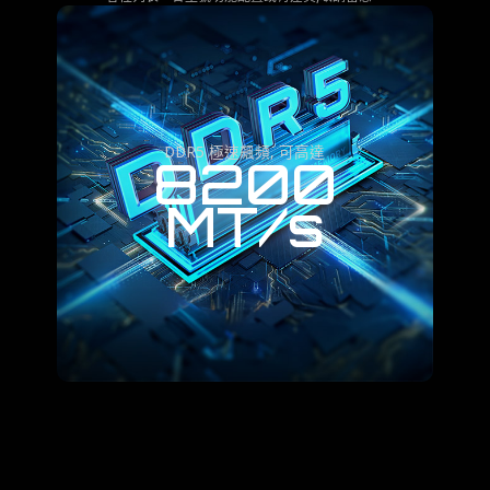
DDR5 極速飆頻, 可高達
8200
MT/s