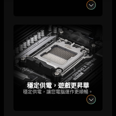
穩定供電，遊戲更昇華
穩定供電，讓您電腦運作更順暢。