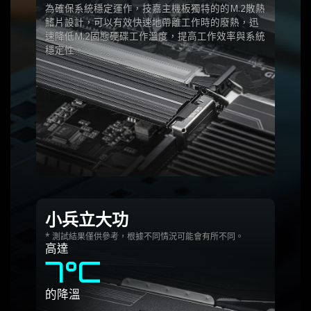
為確保系統穩定運作，技嘉主機板獨特的的M.2散熱
鰭片設計，可以有效快速地帶離工作時的廢熱，迅
速降低M.2固態硬碟工作溫度，提高工作效率與系統
穩定性。
小兵立大功
* 測試結果僅供參考，根據不同情況可能會有所不同。
高達
7°C
的降溫