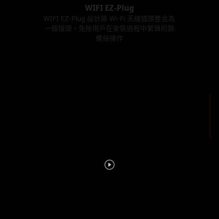
WIFI EZ-Plug
WIFI EZ-Plug 設計將 Wi-Fi 天線插頭整合為
一個接頭，免除用戶在安裝過程中繁瑣的鎖
螺絲操作