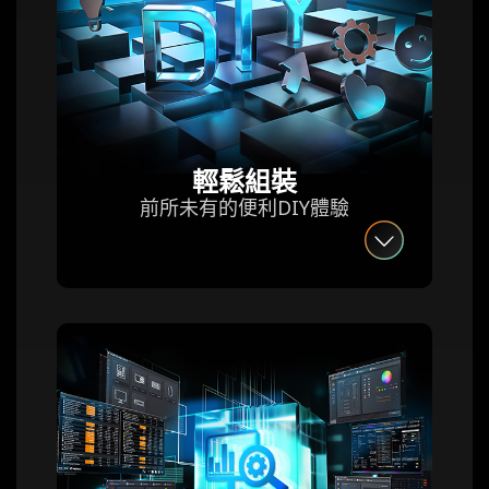
輕鬆組裝
前所未有的便利DIY體驗