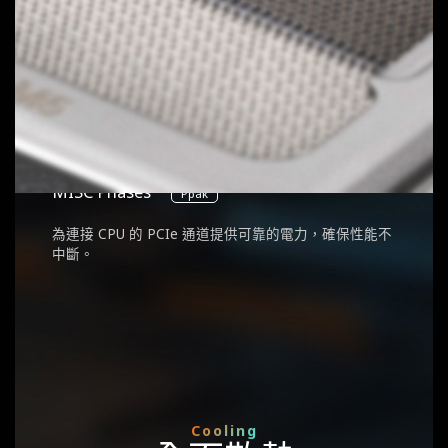
2
SOC Phase
DrMOS 60A
針對 CPU 內建 GPU 性能及記憶體管理進行優化。
2
MISC Phases
Ppak
為連接 CPU 的 PCIe 通道提供可靠的電力，確保性能不
中斷。
Cooling