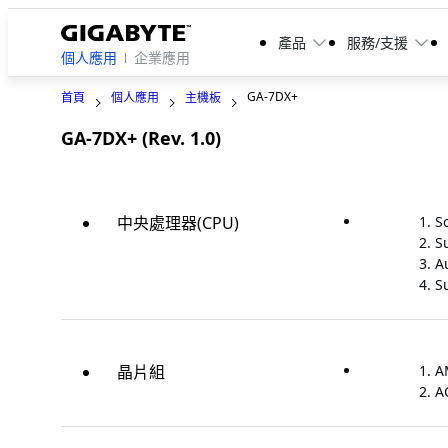
產品
服務/支援
個人應用
企業應用
GA-7DX+
首頁
個人應用
主機板
GA-7DX+ (Rev. 1.0)
Legacy
中央處理器(CPU)
S
S
Au
Su
晶片組
A
A