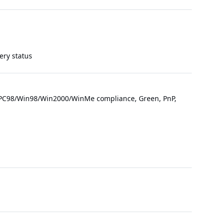
ery status
r PC98/Win98/Win2000/WinMe compliance, Green, PnP,