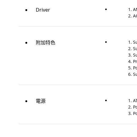
Driver
AM
A
附加特色
S
S
S
P
P
S
電源
A
P
P