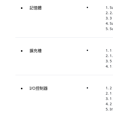
記憶體
S
2
3
S
S
擴充槽
1
1
5
1
I/O控制器
2
1
1 
2 
I