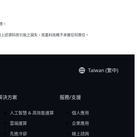
商標。
用上述資料而引致之損失，技嘉科技概不承擔任何責任。
Taiwan (繁中)
解決方案
服務/支援
人工智慧 & 高效能運算
個人應用
雲端運算
企業應用
先進冷卻
線上諮詢