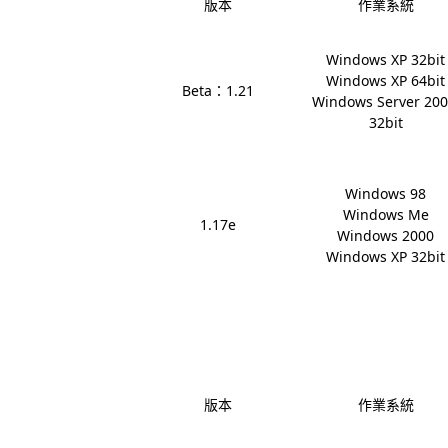
版本
作業系統
Windows XP 32bit

Windows XP 64bit

Beta：1.21
Windows Server 200
32bit
Windows 98

Windows Me

1.17e
Windows 2000

Windows XP 32bit
版本
作業系統