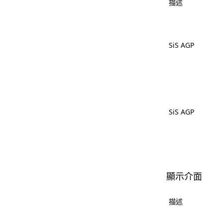
描述
SiS AGP
SiS AGP
顯示介面
描述