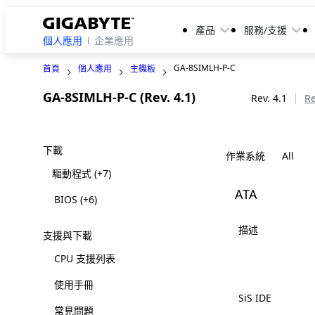
產品
服務/支援
個人應用
企業應用
GA-8SIMLH-P-C
首頁
個人應用
主機板
GA-8SIMLH-P-C (Rev. 4.1)
Legacy
Rev. 4.1
Re
下載
作業系統
驅動程式
(+7)
ATA
BIOS
(+6)
描述
支援與下載
CPU 支援列表
使用手冊
SiS IDE
常見問題