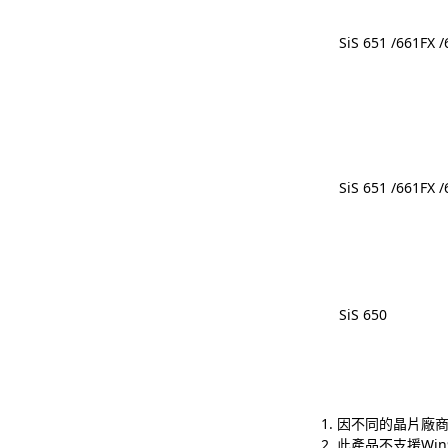
SiS 651 /661FX 
SiS 651 /661FX 
SiS 650
1. 因不同的晶片廠
2. 此產品不支援Win