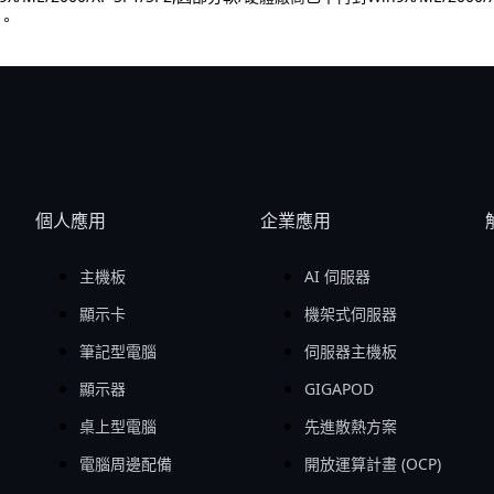
。
個人應用
企業應用
主機板
AI 伺服器
顯示卡
機架式伺服器
筆記型電腦
伺服器主機板
顯示器
GIGAPOD
桌上型電腦
先進散熱方案
電腦周邊配備
開放運算計畫 (OCP)