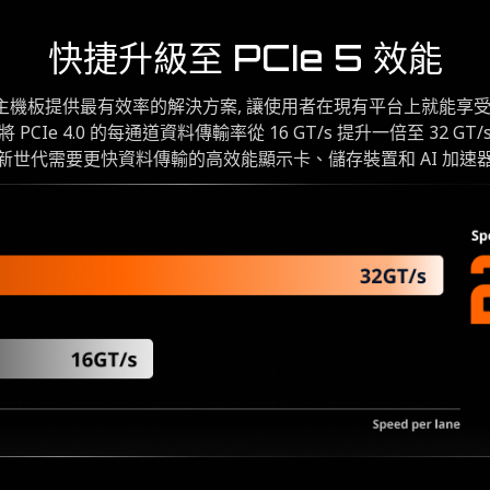
快捷升級至 PCIe 5 效能
 主機板提供最有效率的解決方案, 讓使用者在現有平台上就能享受 PC
0 將 PCIe 4.0 的每通道資料傳輸率從 16 GT/s 提升一倍至 32 
新世代需要更快資料傳輸的高效能顯示卡、儲存裝置和 AI 加速