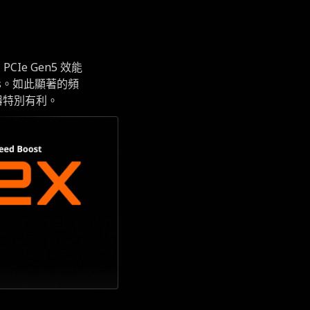
Ie Gen5 效能
GT/s。如此顯著的頻
器特別有利。