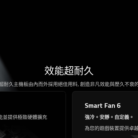
效能超耐久
超耐久主機板由內而外採用絕佳用料, 創造非凡效能與歷久不衰
Smart Fan 6
能並提供極致硬體擴充
強冷。安靜。自定義。
為您的遊戲裝置提供卓