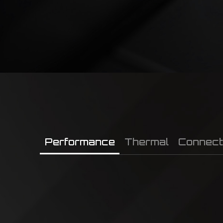
Performance
Thermal
Connecti