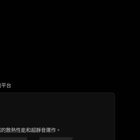
的平台
越的散熱性能和超靜音運作。