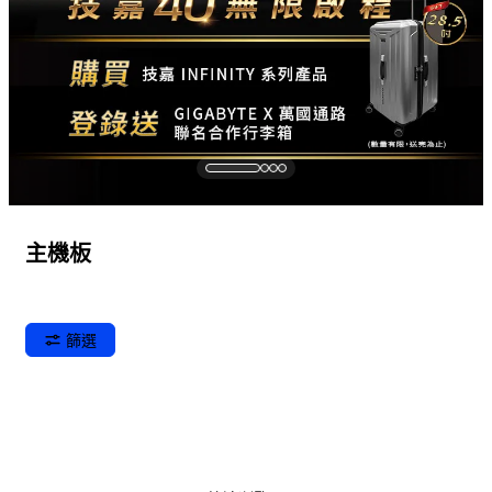
主機板
篩選