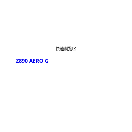
產品比較
快速瀏覽
Z890 AERO G
產品比較