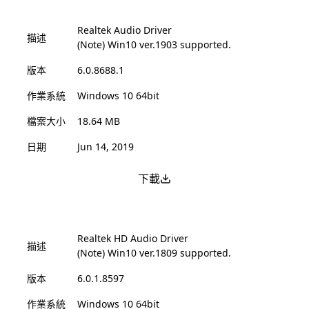
Realtek Audio Driver
描述
(Note) Win10 ver.1903 supported.
版本
6.0.8688.1
作業系統
Windows 10 64bit
檔案大小
18.64 MB
日期
Jun 14, 2019
下載
Realtek HD Audio Driver
描述
(Note) Win10 ver.1809 supported.
版本
6.0.1.8597
作業系統
Windows 10 64bit