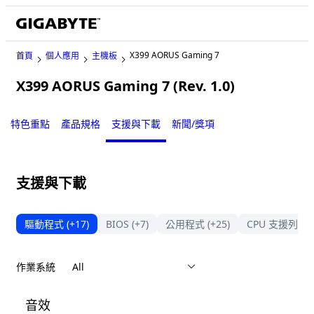
X399 AORUS Gaming 7
首頁
個人應用
主機板
X399 AORUS Gaming 7 (Rev. 1.0)
Legacy
特色重點
產品規格
支援與下載
新聞/獎項
支援與下載
驅動程式
(+17)
BIOS
(+7)
公用程式
(+25)
CPU 支援列表
作業系統
音效