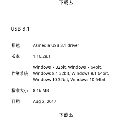
下載
USB 3.1
描述
Asmedia USB 3.1 driver
版本
1.16.28.1
Windows 7 32bit, Windows 7 64bit,
作業系統
Windows 8.1 32bit, Windows 8.1 64bit,
Windows 10 32bit, Windows 10 64bit
檔案大小
8.16 MB
日期
Aug 2, 2017
下載