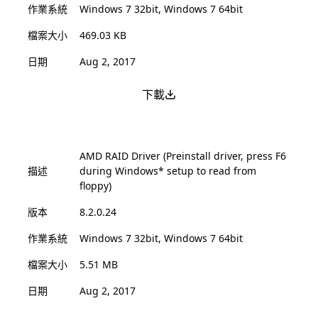
作業系統
Windows 7 32bit, Windows 7 64bit
檔案大小
469.03 KB
日期
Aug 2, 2017
下載
AMD RAID Driver (Preinstall driver, press F6
描述
during Windows* setup to read from
floppy)
版本
8.2.0.24
作業系統
Windows 7 32bit, Windows 7 64bit
檔案大小
5.51 MB
日期
Aug 2, 2017