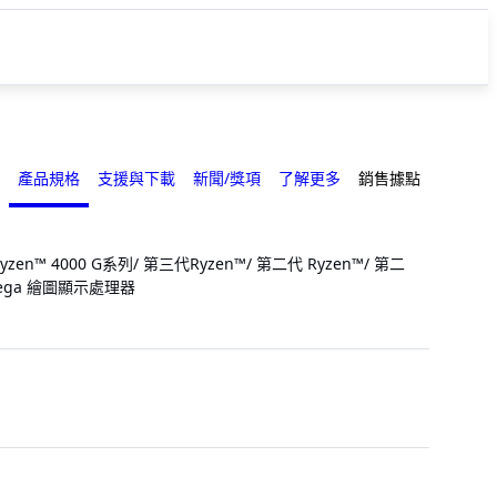
產品規格
支援與下載
新聞/獎項
了解更多
銷售據點
yzen™ 4000 G系列/ 第三代Ryzen™/ 第二代 Ryzen™/ 第二
 Vega 繪圖顯示處理器