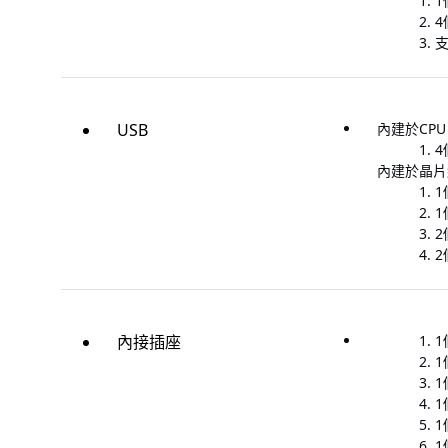
1
4
支
USB
內建於CP
4
內建於晶片
1
1
2
2
內接插座
1
1
1
1
1
1