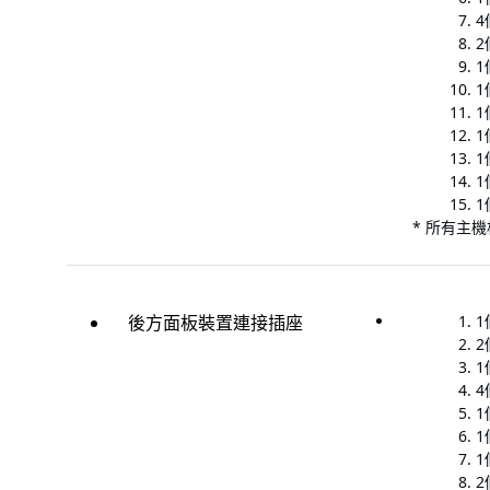
4
2
1
1
1
1
1
1
* 所有主
後方面板裝置連接插座
1
2
1
4
1
1
1
2