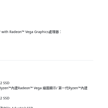
 with Radeon™ Vega Graphics處理器：
2 SSD
二代Ryzen™內建Radeon™ Vega 繪圖顯示/ 第一代Ryzen™內建
2 SSD