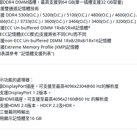
個DDR4 DIMM插槽，最高支援到64 GB(單一插槽支援32 GB容量)
支援雙通道記憶體技術
 DDR4 5300(O.C.) / 5200(O.C.) / 5100(O.C.) / 4800(O.C.) / 4600(O.C.) / 
66(O.C.) / 3733(O.C.) / 3600(O.C.) / 3466(O.C) / 3400(O.C.) / 3200(O.C
援ECC Un-buffered DIMM 1Rx8/2Rx8記憶體*
 ECC記憶體(ECC模式)支援將依不同CPU而不同
援non-ECC Un-buffered DIMM 1Rx8/2Rx8/1Rx16記憶體
援Extreme Memory Profile (XMP)記憶體
表請參考 "記憶體支援列表")
示功能的處理器：
個DisplayPort插座，可支援至最高4096x2304@60 Hz的解析度
 支援DisplayPort 1.2版本。
個HDMI插座，可支援至最高4096x2160@60 Hz 的解析度
 支援HDMI 2.0版本、HDCP 2.2及HDR。
三螢幕同時輸出
用顯示記憶體至16 GB