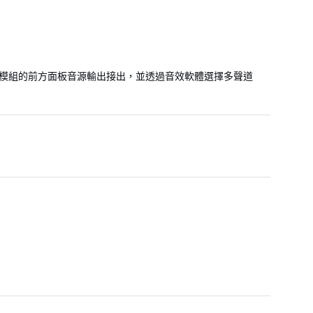
高傳真)音效模組的前方面板音源輸出接出，並透過音效軟體選擇多聲道