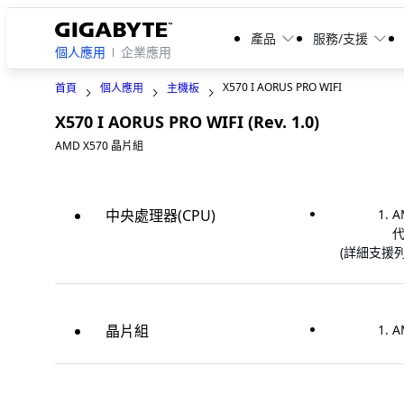
產品
服務/支援
個人應用
企業應用
X570 I AORUS PRO WIFI
首頁
個人應用
主機板
X570 I AORUS PRO WIFI (Rev. 1.0)
AMD X570 晶片組
中央處理器(CPU)
A
代
(詳細支援列
晶片組
A