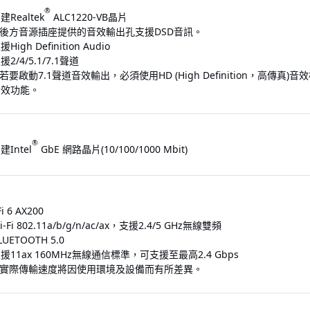
®
建Realtek
ALC1220-VB晶片
 後方音源插座提供的音效輸出孔支援DSD音訊。
援High Definition Audio
援2/4/5.1/7.1聲道
 若要啟動7.1聲道音效輸出，必須使用HD (High Definition，
音效功能。
®
建Intel
GbE 網路晶片(10/100/1000 Mbit)
i 6 AX200
i-Fi 802.11a/b/g/n/ac/ax，支援2.4/5 GHz無線雙頻
LUETOOTH 5.0
援11ax 160MHz無線通信標準，可支援至最高2.4 Gbps
 實際傳輸速度將因使用環境及設備而有所差異。