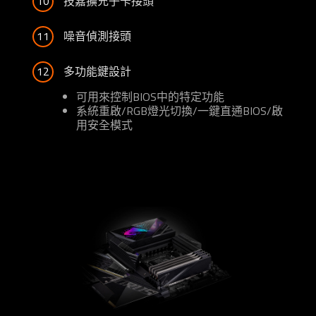
10
技嘉擴充子卡接頭
11
噪音偵測接頭
12
多功能鍵設計
可用來控制BIOS中的特定功能
系統重啟/RGB燈光切換/一鍵直通BIOS/啟
用安全模式