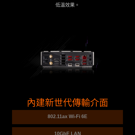
低溫效果。
內建新世代傳輸介面
802.11ax Wi-Fi 6E
10GbE LAN