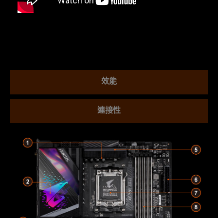
效能
連接性