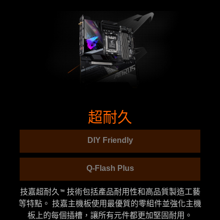
超耐久
DIY Friendly
Q-Flash Plus
技嘉超耐久™ 技術包括產品耐用性和高品質製造工藝
等特點。 技嘉主機板使用最優質的零組件並強化主機
板上的每個插槽，讓所有元件都更加堅固耐用。