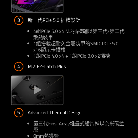
3
新一代PCIe 5.0 插槽設計
4組PCIe 5.0 x4 M.2插槽輔以第三代/第二代
散熱裝甲
1組搭載超耐久金屬裝甲的SMD PCIe 5.0
x16顯示卡插槽
1組PCIe 4.0 x4 + 1組PCIe 3.0 x2插槽
4
M.2 EZ-Latch Plus
5
Advanced Thermal Design
第三代Fins-Array堆疊式鰭片輔以奈米碳塗
層
8mm熱導管