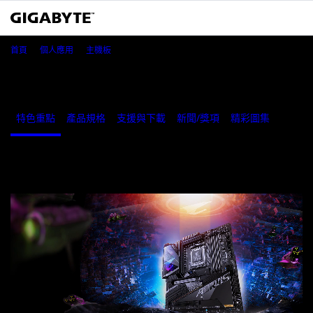
X670E AORUS XTREME
首頁
個人應用
主機板
X670E AORUS XTREME (Rev. 1.x)
特色重點
產品規格
支援與下載
新聞/獎項
精彩圖集
銷售據
特色重點