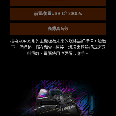
®
前置/後置USB-C
20Gb/s
高傳真音效
技嘉AORUS系列主機板為未來的規格最好準備，透過
下一代網路、儲存和WiFi連接，讓玩家體驗超高速資
料傳輸，電腦使用也更得心應手。