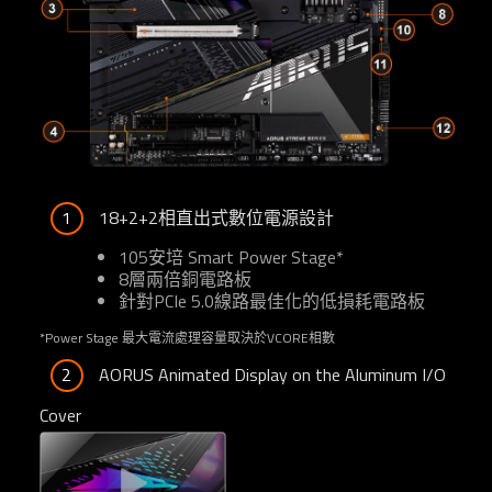
1
18+2+2相直出式數位電源設計
105安培 Smart Power Stage*
8層兩倍銅電路板
針對PCIe 5.0線路最佳化的低損耗電路板
*Power Stage 最大電流處理容量取決於VCORE相數
2
AORUS Animated Display on the Aluminum I/O 
Cover