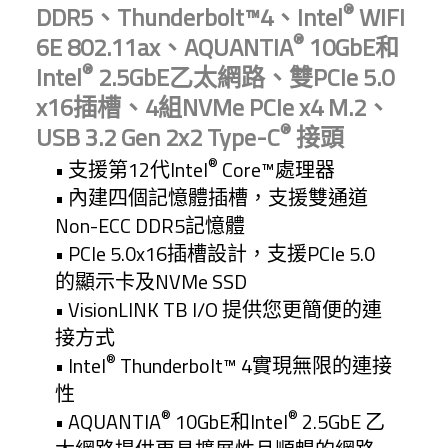
®
DDR5、Thunderbolt™4、Intel
WIFI
®
6E 802.11ax、AQUANTIA
10GbE和
®
Intel
2.5GbE乙太網路、雙PCIe 5.0
x16插槽、4組NVMe PCIe x4 M.2、
®
USB 3.2 Gen 2x2 Type-C
接頭
®
• 支援第12代Intel
Core™處理器
• 內建四個記憶體插槽，支援雙通道
Non-ECC DDR5記憶體
• PCIe 5.0x16插槽設計，支援PCIe 5.0
的顯示卡及NVMe SSD
• VisionLINK TB I/O 提供您更簡便的連
接方式
®
• Intel
Thunderbolt™ 4實現無限的連接
性
®
®
• AQUANTIA
10GbE和Intel
2.5GbE 乙