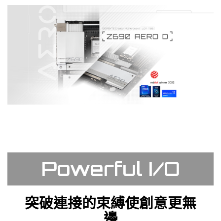
Powerful I/O
突破連接的束縛使創意更無
邊