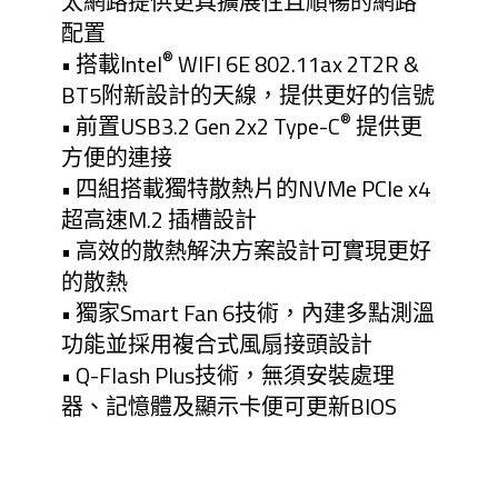
太網路提供更具擴展性且順暢的網路
配置
®
• 搭載Intel
WIFI 6E 802.11ax 2T2R &
BT5附新設計的天線，提供更好的信號
®
• 前置USB3.2 Gen 2x2 Type-C
提供更
方便的連接
• 四組搭載獨特散熱片的NVMe PCIe x4
超高速M.2 插槽設計
• 高效的散熱解決方案設計可實現更好
的散熱
• 獨家Smart Fan 6技術，內建多點測溫
功能並採用複合式風扇接頭設計
• Q-Flash Plus技術，無須安裝處理
器、記憶體及顯示卡便可更新BIOS