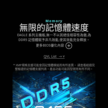
Memory
無限的記憶體速度
EAGLE 系列主機板,無一不以其絕佳相容性為傲,為
DDR5 記憶體賦予非凡效能,使其效能完全釋放。
更多BIOS優化內容
v
QVL List
* XMP規格支援可能會因記憶體模組而有所差異。 請查看經過完
整驗證的記憶體支援列表。產品功能可能因型號而有所不同。
DDR5 Overclocking Up to