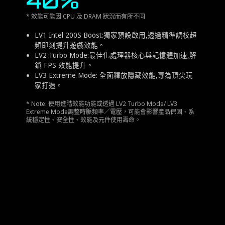
40%
* 效能可能因 CPU 及 DRAM 狀況而有所不同
LV1 Intel 200S Boost:獨家預設啟用,透過精準調校超
頻即刻提升遊戲效能。
LV2 Turbo Mode:最佳化處理器核心與記憶體加速,解
鎖 FPS 效能提升。
LV3 Extreme Mode: 全面釋放隱藏效能,專為頂尖玩
家打造。
* Note: 使用進階效能功能或透過 LV2 Turbo Mode/ LV3
Extreme Mode調整時脈頻率／電壓，可能會影響產品保固、系
統穩定性、安全性、效能及元件使用壽命。