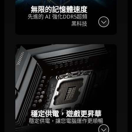
無限的記憶體速度
先進的 AI 強化DDR5超頻
黑科技
穩定供電，遊戲更昇華
穩定供電，讓您電腦運作更順暢