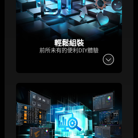
輕鬆組裝
前所未有的便利DIY體驗