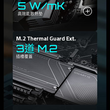
5 W/mK
高效能散熱墊
M.2 Thermal Guard Ext.
3道 M.2
插槽覆蓋