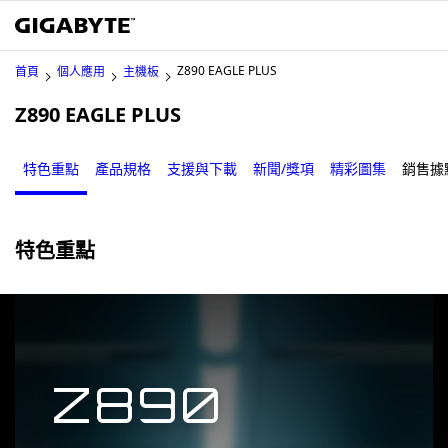
Z890 EAGLE PLUS
首頁
個人應用
主機板
Z890 EAGLE PLUS
特色重點
產品規格
支援與下載
新聞/獎項
精彩圖集
銷售據
特色重點
Z890