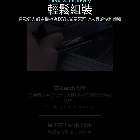
Easy & Friendly
輕鬆組裝
這款強大的主機板為DIY玩家帶來前所未有的便利體驗
EZ-Latch 設計
使用者友善的設計讓組裝過程安裝變得輕鬆
簡單。
* Images for reference only
M.2 EZ-Latch Click
免螺絲安裝 M.2 散熱片