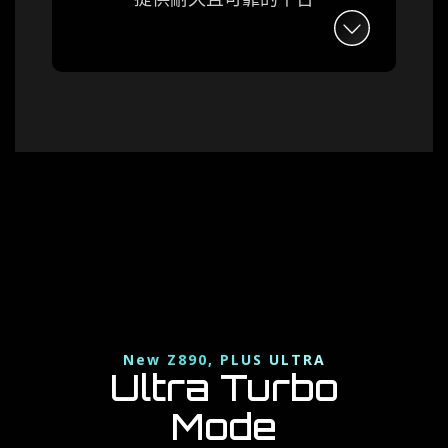
New Z890, PLUS ULTRA
Ultra Turbo
Mode