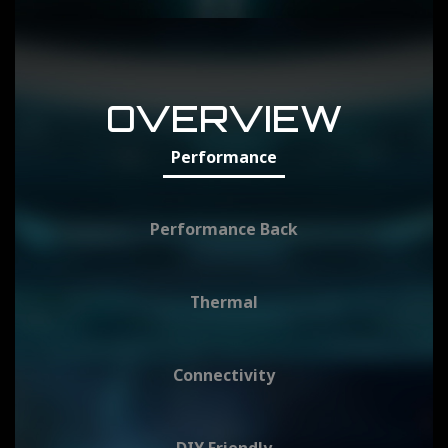
OVERVIEW
Performance
Performance Back
Thermal
Connectivity
DIY Friendly