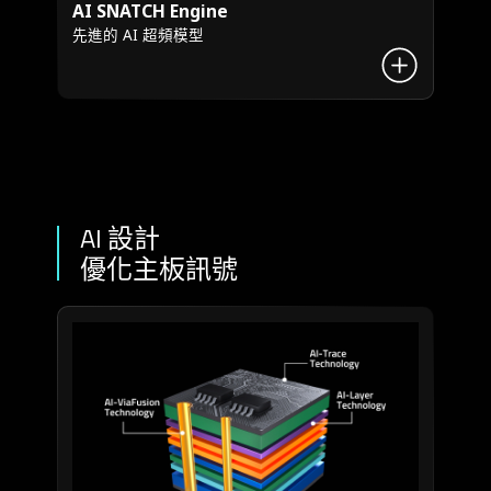
AI SNATCH Engine
先進的 AI 超頻模型
AI 設計
優化主板訊號