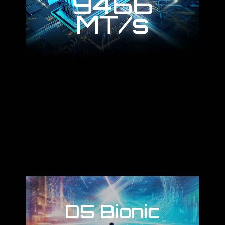
9466
MT/s
D5 Bionic