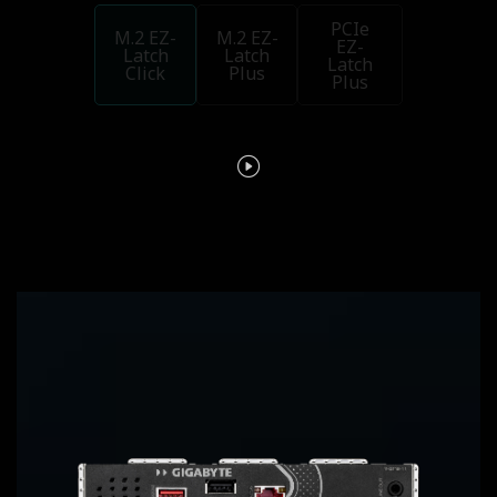
PCIe
M.2 EZ-
M.2 EZ-
EZ-
Latch
Latch
Latch
Click
Plus
Plus