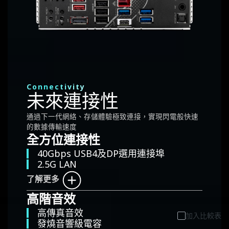
Connectivity
未來連接性
通過下一代網絡、存儲體驗極致連接，實現閃電般快速
的數據傳輸速度
全方位連接性
40Gbps USB4及DP選用連接埠
2.5G LAN
了解更多
高階音效
高傳真音效
加入比較表
發燒音響級電容