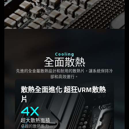
中斷。
Cooling
全面散熱
先進的全金屬散熱設計和耐用的散熱片，讓系統保持冷
卻和高效運行。
散熱全面進化 超狂VRM散熱
片
4X
超大散熱面積
卓越的散熱能力