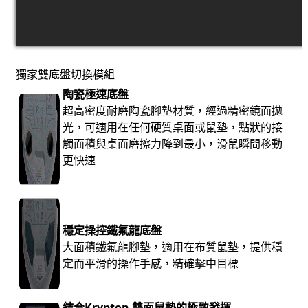
獨家雙底盤切換模組
陶瓷極速底盤
超高密度耐磨陶瓷腳墊材質，經過精密鏡面拋
光，可適用在任何硬質桌面或鼠墊，點狀的接
觸面積與桌面磨擦力降到最小，滑鼠瞬間移動
更快速
穩定操控鐵氟龍底盤
大面積鐵氟龍腳墊，適用在布質鼠墊，提供穩
定而平滑的操作手感，精確擊中目標
結合Krypton 雙面鼠墊的極致發揮