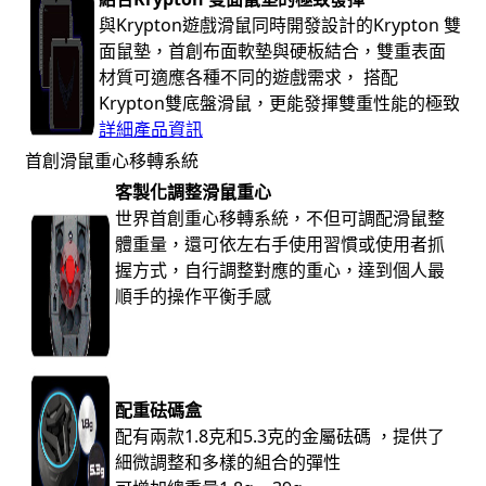
與Krypton遊戲滑鼠同時開發設計的Krypton 雙
面鼠墊，首創布面軟墊與硬板結合，雙重表面
材質可適應各種不同的遊戲需求， 搭配
Krypton雙底盤滑鼠，更能發揮雙重性能的極致
詳細產品資訊
首創滑鼠重心移轉系統
客製化調整滑鼠重心
世界首創重心移轉系統，不但可調配滑鼠整
體重量，還可依左右手使用習慣或使用者抓
握方式，自行調整對應的重心，達到個人最
順手的操作平衡手感
配重砝碼盒
配有兩款1.8克和5.3克的金屬砝碼 ，提供了
細微調整和多樣的組合的彈性