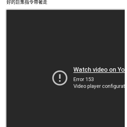
好的巨集指令帶著走