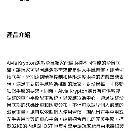
產品介紹
Aivia Krypton遊戲滑鼠獨家配備兩種不同性能的滑鼠底
盤，讓玩家可以因應遊戲需求或是個人手感習慣，即時切
換底盤，分別達到精準控制和極限速度兩種的遊戲效能表
現，滿足了對於手感極為挑剔的玩家，對滑鼠每一寸移動
細微手感的要求。同時，Aivia Krypton還具有可供客製
調整的重心平衡配重系統，以感應器為中心，透過調整滑
鼠底部的砝碼比重和區域分布，不但可以調配個人適應的
滑鼠重量，還可以依照個人使用習慣，調配出右手專用或
左手專用等等的重心平衡，達到適合自己的完美手感。搭
載32KB的內建GHOST 巨集引擎更讓玩家能自由地將錄製