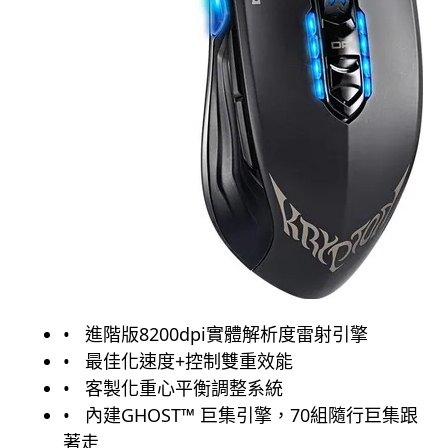
進階版8200dpi實體解析度雷射引擎
最佳化速度+控制雙重效能
客製化重心平衡調整系統
內建GHOST™ 巨集引擎，70組隨行巨集跟
著走