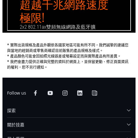
* 實際出貨規格及產品外觀依各國家地區可能有所不同，我們誠摯的建議您
與當地的經銷商或零售商確認目前販售的產品規格及樣式。
* 產品顏色可能會因拍照光線誤差或螢幕設定而與實際產品有所差異。
* 我們會盡力提供正確與完整的資料於網頁上，並保留更動、修正頁面資訊
的權利，恕不另行通知。
Follow us
探索
關於技嘉