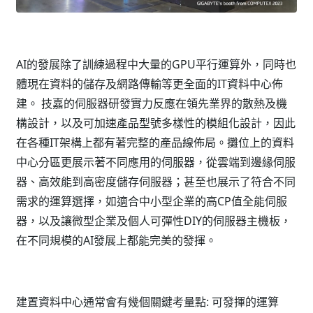
AI的發展除了訓練過程中大量的GPU平行運算外，同時也
體現在資料的儲存及網路傳輸等更全面的IT資料中心佈
建。 技嘉的伺服器研發實力反應在領先業界的散熱及機
構設計，以及可加速產品型號多樣性的模組化設計，因此
在各種IT架構上都有著完整的產品線佈局。攤位上的資料
中心分區更展示著不同應用的伺服器，從雲端到邊緣伺服
器、高效能到高密度儲存伺服器；甚至也展示了符合不同
需求的運算選擇，如適合中小型企業的高CP值全能伺服
器，以及讓微型企業及個人可彈性DIY的伺服器主機板，
在不同規模的AI發展上都能完美的發揮。
建置資料中心通常會有幾個關鍵考量點: 可發揮的運算