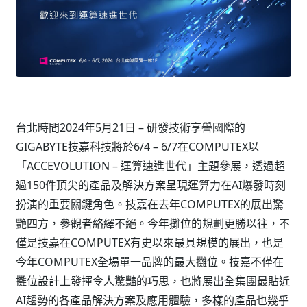
台北時間2024年5月21日 – 研發技術享譽國際的
GIGABYTE技嘉科技將於6/4 – 6/7在COMPUTEX以
「ACCEVOLUTION – 運算速進世代」主題參展，透過超
過150件頂尖的產品及解決方案呈現運算力在AI爆發時刻
扮演的重要關鍵角色。技嘉在去年COMPUTEX的展出驚
艷四方，參觀者絡繹不絕。今年攤位的規劃更勝以往，不
僅是技嘉在COMPUTEX有史以來最具規模的展出，也是
今年COMPUTEX全場單一品牌的最大攤位。技嘉不僅在
攤位設計上發揮令人驚豔的巧思，也將展出全集團最貼近
AI趨勢的各產品解決方案及應用體驗，多樣的產品也幾乎