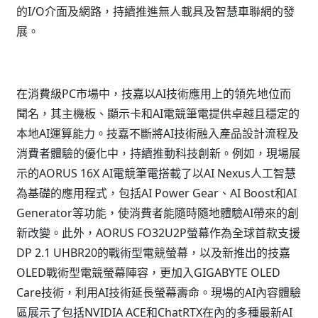
的I/O介面及網路，持續推進無人載具及智慧車聯網的發
展。
在消費級PC市場中，技嘉以AI技術應用上的領先地位而
聞名，其主機板、顯示卡和AI電競筆電提供卓越且穩定的
本地AI運算能力。技嘉不斷將AI技術融入產品設計流程及
消費者體驗的優化中，持續推動科技創新。例如，現場展
示的AORUS 16X AI電競筆電搭載了以AI Nexus人工智慧
為基礎的應用程式，包括AI Power Gear、AI Boost和AI
Generator等功能，使消費者能隨時隨地體驗AI帶來的創
新改變。此外，AORUS FO32U2P螢幕作為全球首款支援
DP 2.1 UHBR20的戰術型電競螢幕，以及新推出的技嘉
OLED戰術型電競螢幕陣容，更加入GIGABYTE OLED
Care技術，利用AI技術延長螢幕壽命。現場的AI內容體驗
區展示了包括NVIDIA ACE和ChatRTX在內的多種最新AI