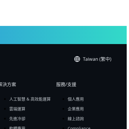
Taiwan (繁中)
解決方案
服務/支援
人工智慧 & 高效能運算
個人應用
雲端運算
企業應用
先進冷卻
線上諮詢
軟體應用
Compliance