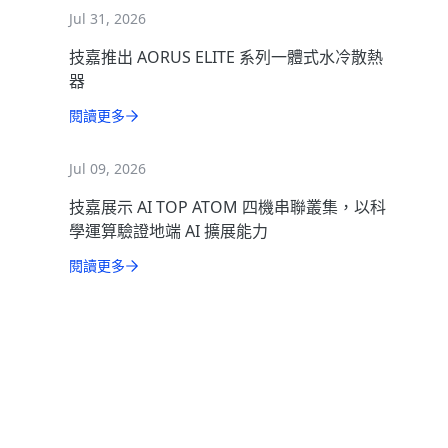
Jul 31, 2026
技嘉推出 AORUS ELITE 系列一體式水冷散熱
器
閱讀更多
Jul 09, 2026
技嘉展示 AI TOP ATOM 四機串聯叢集，以科
學運算驗證地端 AI 擴展能力
閱讀更多