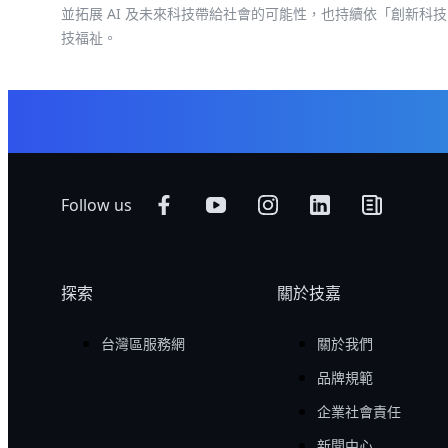
並拓展 AI 及未來科技帶給社會的可能性，也持續依「創新科技，美化
技福祉。
Follow us
探索
關於技嘉
台灣區服務網
關於我們
品牌規範
企業社會責任
新聞中心