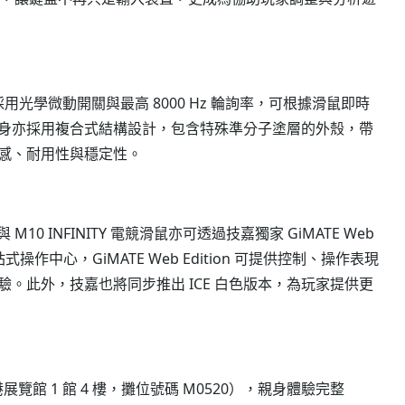
鼠，採用光學微動開關與最高 8000 Hz 輪詢率，可根據滑鼠即時
身亦採用複合式結構設計，包含特殊準分子塗層的外殼，帶
感、耐用性與穩定性。
 M10 INFINITY 電競滑鼠亦可透過技嘉獨家 GiMATE Web
操作中心，GiMATE Web Edition 可提供控制、操作表現
。此外，技嘉也將同步推出 ICE 白色版本，為玩家提供更
港展覽館 1 館 4 樓，攤位號碼 M0520），親身體驗完整