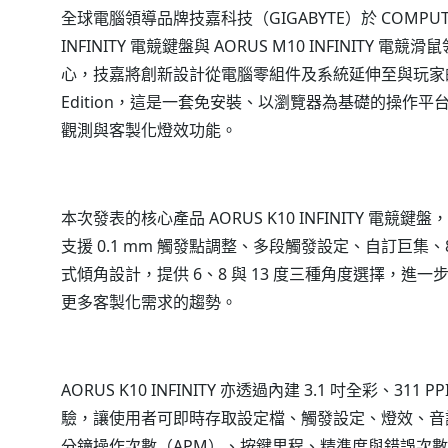
全球電腦領導品牌技嘉科技（GIGABYTE）於 COMPUTE
INFINITY 電競鍵盤與 AORUS M10 INFINI
心，技嘉將創新設計從電腦零組件及系統延伸至與玩家的操
Edition，這是一套免安裝、以瀏覽器為基礎的操作平
觀測與客製化燈效功能。
本次發表的核心產品 AORUS K10 INFINITY
支援 0.1 mm 觸發點調整、多段觸發設定、自訂巨集、
式傾角設計，提供 6、8 與 13 度三種角度選擇，
更多客製化需求的趨勢。
AORUS K10 INFINITY 亦透過內建 3.1 吋全彩、
驗，讓使用者可即時存取設定檔、觸發設定、燈效、音訊等。
分鐘操作次數（APM）、按鍵里程、精準度與錯誤次