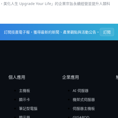
人生 Upgrade Your Life」的企業宗旨永續經營並提升人類科
訂閱技嘉電子報，獲得最新的新聞、產業觀點與活動公告。
訂閱
個人應用
企業應用
主機板
AI 伺服器
顯示卡
機架式伺服器
筆記型電腦
伺服器主機板
顯示器
GIGAPOD