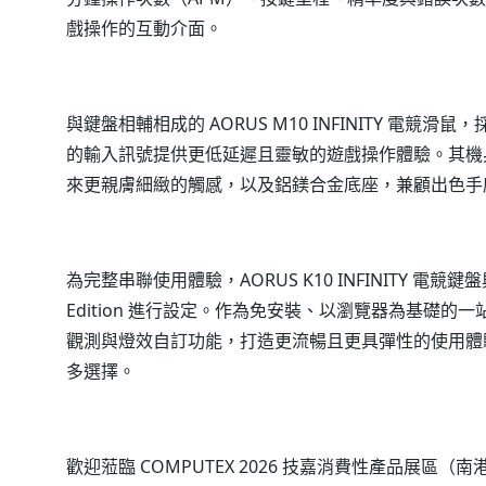
戲操作的互動介面。
與鍵盤相輔相成的 AORUS M10 INFINITY 電競滑
的輸入訊號提供更低延遲且靈敏的遊戲操作體驗。其機
來更親膚細緻的觸感，以及鋁鎂合金底座，兼顧出色手
為完整串聯使用體驗，AORUS K10 INFINITY 電競鍵盤與
Edition 進行設定。作為免安裝、以瀏覽器為基礎的一站式
觀測與燈效自訂功能，打造更流暢且更具彈性的使用體驗
多選擇。
歡迎蒞臨 COMPUTEX 2026 技嘉消費性產品展區（南