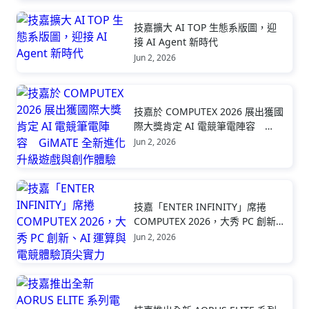
技嘉擴大 AI TOP 生態系版圖，迎
接 AI Agent 新時代
Jun 2, 2026
技嘉於 COMPUTEX 2026 展出獲國
際大獎肯定 AI 電競筆電陣容
GiMATE 全新進化升級遊戲與創作
Jun 2, 2026
體驗
技嘉「ENTER INFINITY」席捲
COMPUTEX 2026，大秀 PC 創新、
AI 運算與電競體驗頂尖實力
Jun 2, 2026