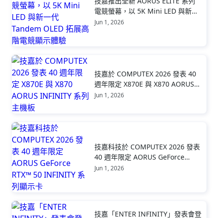
技嘉推出全新 AORUS ELITE 系列
電競螢幕，以 5K Mini LED 與新一
代 Tandem OLED 拓展高階電競顯
Jun 1, 2026
示體驗
技嘉於 COMPUTEX 2026 發表 40
週年限定 X870E 與 X870 AORUS
INFINITY 系列主機板
Jun 1, 2026
技嘉科技於 COMPUTEX 2026 發表
40 週年限定 AORUS GeForce
RTX™ 50 INFINITY 系列顯示卡
Jun 1, 2026
技嘉「ENTER INFINITY」發表會登