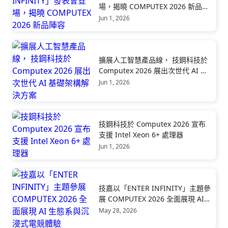
場，揭曉 COMPUTEX 2026 新品陣
容
Jun 1, 2026
擴展人工智慧產品線， 技鋼科技於
Computex 2026 展出次世代 AI 基
礎架構解決方案
Jun 1, 2026
技鋼科技於 Computex 2026 宣布
支援 Intel Xeon 6+ 處理器
Jun 1, 2026
技嘉以「ENTER INFINITY」主題參
展 COMPUTEX 2026 全面展現 AI
生態系與沉浸式電競體驗
May 28, 2026