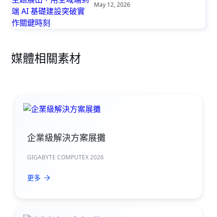
全域端到端 AI 基礎建設突破實作關
May 12, 2026
鍵時刻
媒體相關素材
企業級解決方案展攤
GIGABYTE COMPUTEX 2026
更多