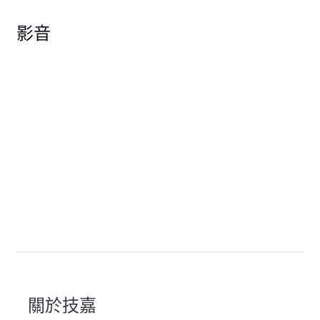
影音
關於技嘉