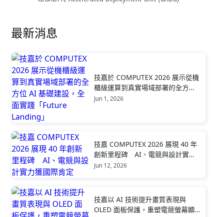
最新消息
技嘉於 COMPUTEX 2026 展示從機
櫃級運算到真實場域部署的全方位
AI 基礎建設，全面實踐「Future
Jun 1, 2026
Landing」
技嘉 COMPUTEX 2026 展現 40 年
創新里程碑 AI、電競與設計實力
獲國際肯定
Jun 12, 2026
技嘉以 AI 技術提升畫質表現與
OLED 面板保護，重塑電競螢幕顯