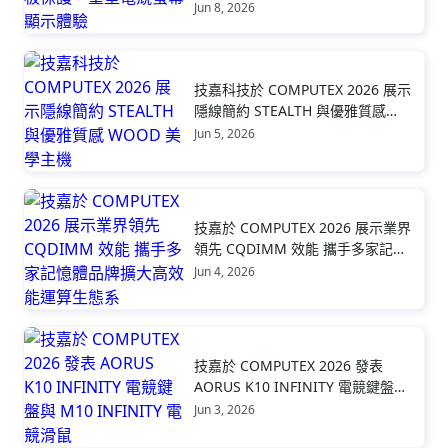
示體驗
Jun 8, 2026
技嘉科技於 COMPUTEX 2026 展示
隱線簡約 STEALTH 與優雅質感
WOOD 美學主機
Jun 5, 2026
技嘉於 COMPUTEX 2026 展示業界
領先 CQDIMM 效能 攜手多家記憶
體品牌擴大高效能運算生態系
Jun 4, 2026
技嘉於 COMPUTEX 2026 發表
AORUS K10 INFINITY 電競鍵盤與
M10 INFINITY 電競滑鼠
Jun 3, 2026