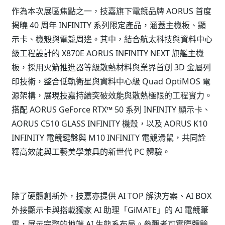
作為本次展區焦點之一，技嘉旗下電競品牌 AORUS 首度
揭曉 40 周年 INFINITY 系列限定產品，涵蓋主機板、顯
示卡、機殼與電競周邊。其中，結合航太科技與資料中心
級工程設計的 X870E AORUS INFINITY NEXT 旗艦主機
板，採用火箭推進器等級散熱材料與業界首創 3D 金屬列
印技術，整合低軌衛星與資料中心級 Quad OptiMOS 電
源架構，展現技嘉持續突破效能與散熱極限的工程實力。
搭配 AORUS GeForce RTX™ 50 系列 INFINITY 顯示卡、
AORUS C510 GLASS INFINITY 機殼，以及 AORUS K10
INFINITY 電競鍵盤與 M10 INFINITY 電競滑鼠，共同詮
釋高效能與工藝美學兼具的新世代 PC 體驗。
除了硬體創新外，技嘉亦提供 AI TOP 解決方案、AI BOX
外接顯示卡與搭載獨家 AI 助理「GiMATE」的 AI 電競筆
電，展示完整的地端 AI 生態系布局。參觀者可實際體驗