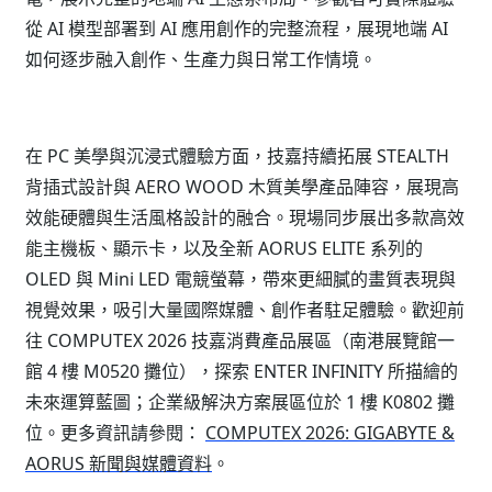
從 AI 模型部署到 AI 應用創作的完整流程，展現地端 AI
如何逐步融入創作、生產力與日常工作情境。
在 PC 美學與沉浸式體驗方面，技嘉持續拓展 STEALTH
背插式設計與 AERO WOOD 木質美學產品陣容，展現高
效能硬體與生活風格設計的融合。現場同步展出多款高效
能主機板、顯示卡，以及全新 AORUS ELITE 系列的
OLED 與 Mini LED 電競螢幕，帶來更細膩的畫質表現與
視覺效果，吸引大量國際媒體、創作者駐足體驗。歡迎前
往 COMPUTEX 2026 技嘉消費產品展區（南港展覽館一
館 4 樓 M0520 攤位），探索 ENTER INFINITY 所描繪的
未來運算藍圖；企業級解決方案展區位於 1 樓 K0802 攤
位。更多資訊請參閱：
COMPUTEX 2026: GIGABYTE &
AORUS 新聞與媒體資料
。