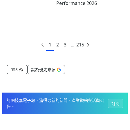
Performance 2026
1
2
3
...
215
RSS
設為優先來源
訂閱技嘉電子報，獲得最新的新聞、產業觀點與活動公
訂閱
告。