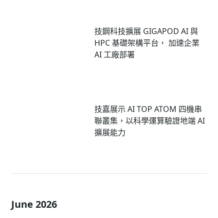
技鋼科技擴展 GIGAPOD AI 與
HPC 基礎架構平台， 加速企業
AI 工廠部署
技嘉展示 AI TOP ATOM 四機串
聯叢集，以科學運算驗證地端 AI
擴展能力
June 2026