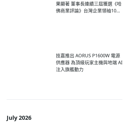
果顯著 董事長連續三屆獲選《哈
佛商業評論》台灣企業領袖100
強
技嘉推出 AORUS P1600W 電源
供應器 為頂級玩家主機與地端 AI
注入旗艦動力
July 2026