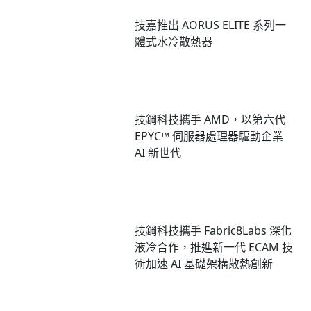
技嘉推出 AORUS ELITE 系列一
體式水冷散熱器
技鋼科技攜手 AMD，以第六代
EPYC™ 伺服器處理器驅動企業
AI 新世代
技鋼科技攜手 Fabric8Labs 深化
液冷合作，推進新一代 ECAM 技
術加速 AI 基礎架構散熱創新