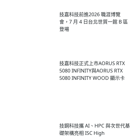
技嘉科技前進2026 職涯博覽
會，7 月 4 日台北世貿一館 B 區
登場
技嘉科技正式上市AORUS RTX
5080 INFINITY與AORUS RTX
5080 INFINITY WOOD 顯示卡
技鋼科技攜 AI、HPC 與次世代基
礎架構亮相 ISC High