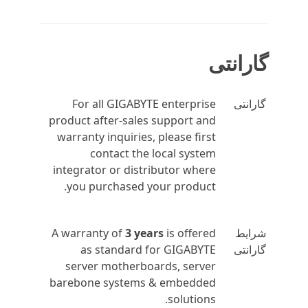
گارانتی
گارانتی
For all GIGABYTE enterprise
product after-sales support and
warranty inquiries, please first
contact the local system
integrator or distributor where
you purchased your product.
شرایط
is offered
3 years
A warranty of
گارانتی
as standard for GIGABYTE
server motherboards, server
barebone systems & embedded
solutions.