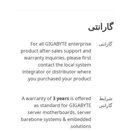
گارانتی
گارانتی
For all GIGABYTE enterprise
product after-sales support and
warranty inquiries, please first
contact the local system
integrator or distributor where
you purchased your product.
شرایط
is offered
3 years
A warranty of
گارانتی
as standard for GIGABYTE
server motherboards, server
barebone systems & embedded
solutions.