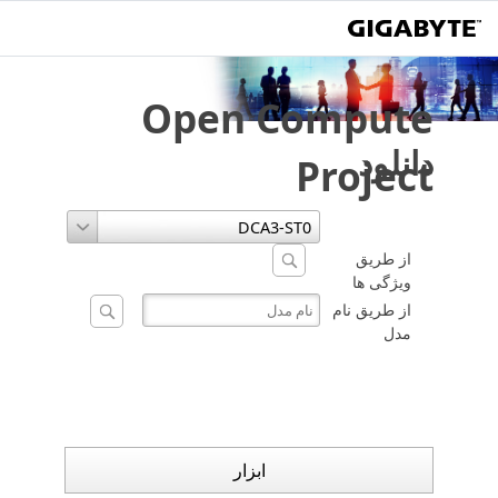
Open Compute
دانلود
Project
از طریق
ویژگی ها
از طریق نام
مدل
ابزار