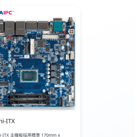
ni-ITX
ni-ITX 主機板採用標準 170mm x