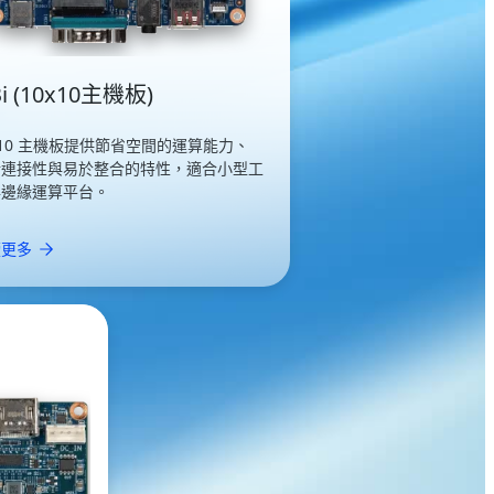
i (10x10主機板)
x10 主機板提供節省空間的運算能力、
活連接性與易於整合的特性，適合小型工
與邊緣運算平台。
讀更多