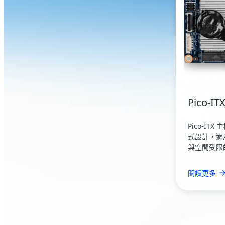
Pico-IT
Pico-I
式設計，適用
與空間受限
閱讀更多