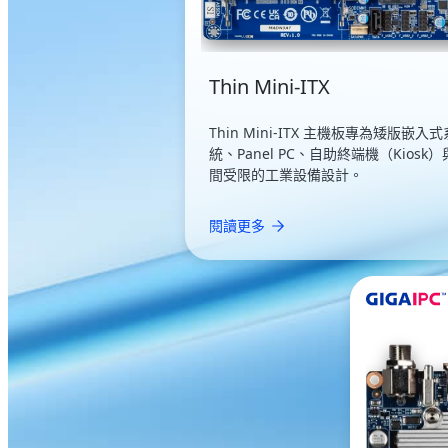
Thin Mini-ITX
Thin Mini-ITX 主機板專為矮版嵌入式
統、Panel PC、自助終端機（Kiosk
間受限的工業設備設計。
閱讀更多