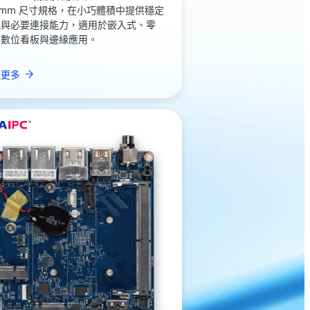
0mm 尺寸規格，在小巧體積中提供穩定
能與必要連接能力，適用於嵌入式、零
、數位看板與邊緣應用。
讀更多