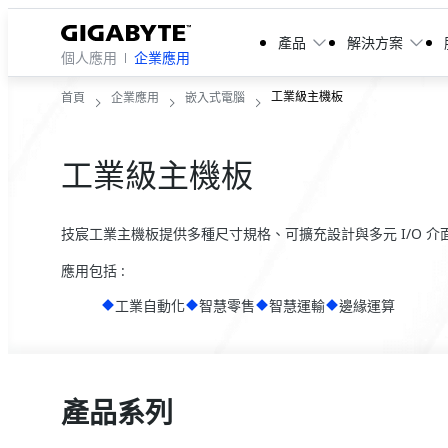
產品
解決方案
個人應用
企業應用
工業級主機板
首頁
企業應用
嵌入式電腦
工業級主機板
技宸工業主機板提供多種尺寸規格、可擴充設計與多元 I/O 
應用包括 :
工業自動化
智慧零售
智慧運輸
邊緣運算
產品系列