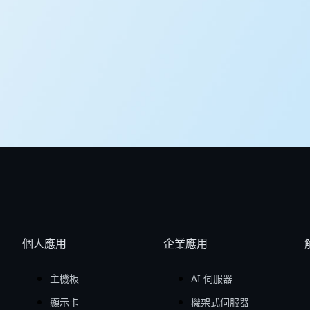
個人應用
企業應用
主機板
AI 伺服器
顯示卡
機架式伺服器