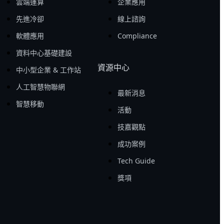
雲端運算
企業應用
先進冷卻
線上諮詢
軟體應用
Compliance
資料中心基礎建設
資源中心
中小型企業 & 工作站
人工智慧物聯網
最新消息
智慧移動
活動
技嘉觀點
成功案例
Tech Guide
獎項