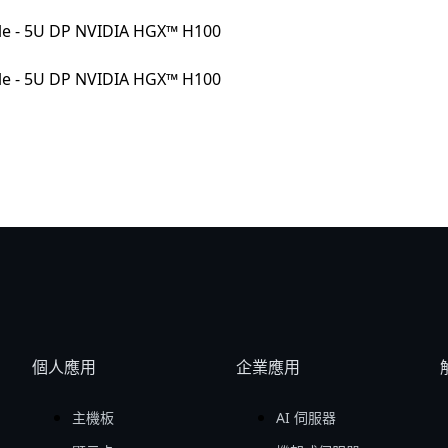
個人應用
企業應用
主機板
AI 伺服器