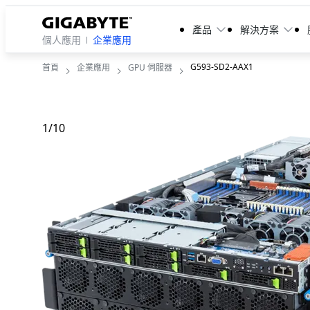
產品
解決方案
個人應用
企業應用
G593-SD2-AAX1
首頁
企業應用
GPU 伺服器
1
/
10