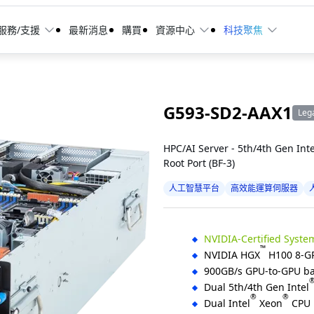
服務/支援
最新消息
購買
資源中心
科技聚焦
G593-SD2-AAX1
Leg
HPC/AI Server - 5th/4th Gen Inte
Root Port (BF-3)
人工智慧平台
高效能運算伺服器
NVIDIA-Certified Syste
™
NVIDIA HGX
H100 8-G
900GB/s GPU-to-GPU ba
Dual 5th/4th Gen Intel
®
®
Dual Intel
Xeon
CPU 