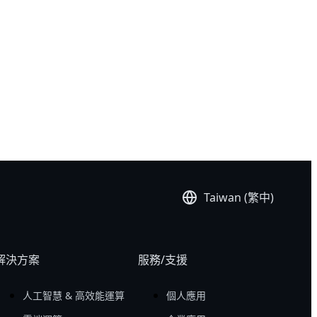
Taiwan (繁中)
解決方案
服務/支援
人工智慧 & 高效能運算
個人應用