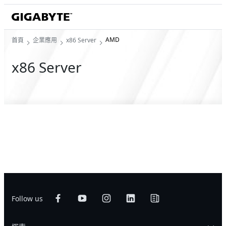
AMD
首頁
企業應用
x86 Server
x86 Server
Follow us