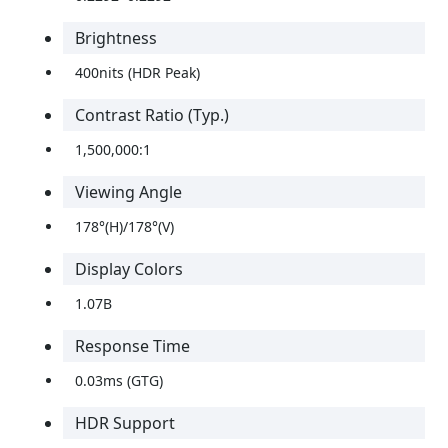
Brightness
400nits (HDR Peak)
Contrast Ratio (Typ.)
1,500,000:1
Viewing Angle
178°(H)/178°(V)
Display Colors
1.07B
Response Time
0.03ms (GTG)
HDR Support