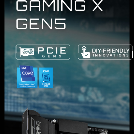
GAMING X
GEN5