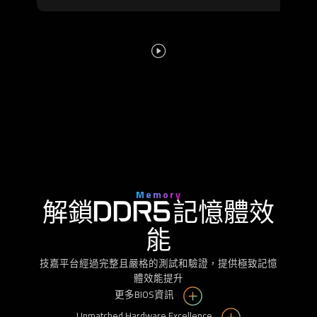
Memory
解鎖DDR5記憶體效
能
技嘉平台經過完整且嚴格的測試和驗證，提供極致記憶
體效能提升
更多BIOS資訊
Unmatched Hardware Excellence