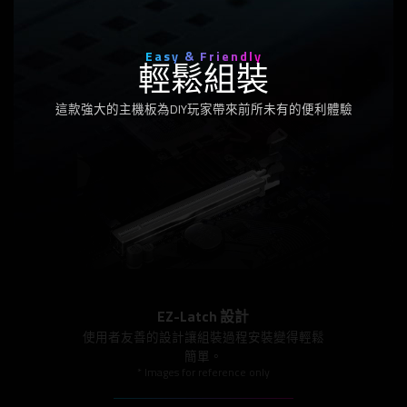
Easy & Friendly
輕鬆組裝
這款強大的主機板為DIY玩家帶來前所未有的便利體驗
EZ-Latch 設計
使用者友善的設計讓組裝過程安裝變得輕鬆
簡單。
* Images for reference only