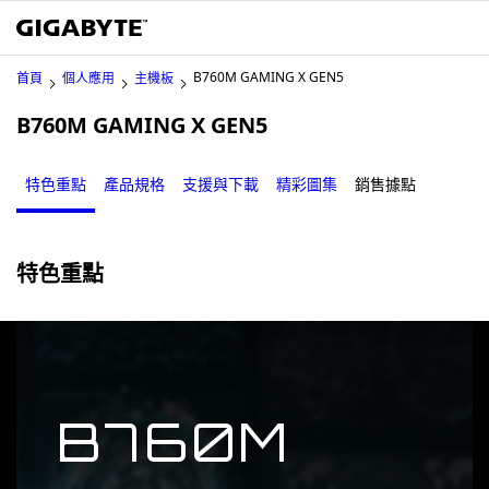
B760M GAMING X GEN5
首頁
個人應用
主機板
B760M GAMING X GEN5
特色重點
產品規格
支援與下載
精彩圖集
銷售據點
特色重點
B760M