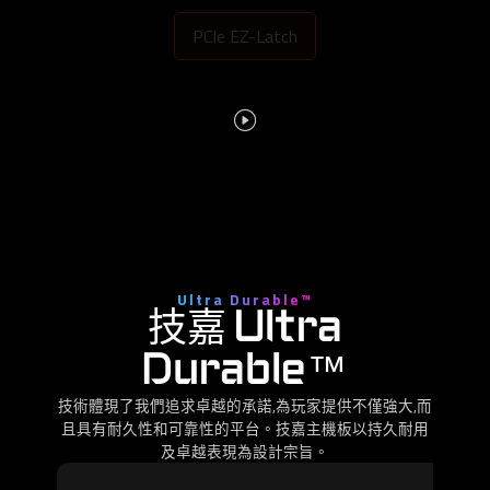
PCIe EZ-Latch
Ultra Durable™
技嘉 Ultra
Durable™
技術體現了我們追求卓越的承諾,為玩家提供不僅強大,而
且具有耐久性和可靠性的平台。技嘉主機板以持久耐用
及卓越表現為設計宗旨。