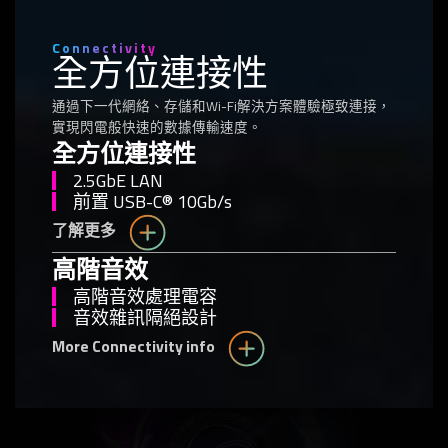
Connectivity
全方位連接性
通過下一代網絡、存儲和Wi-Fi解決方案體驗極致連接，
實現閃電般快速的數據傳輸速度。
全方位連接性
2.5GbE LAN
前置 USB-C® 10Gb/s
了解更多
高階音效
高階音效處理電容
音效雜訊隔絕設計
More Connectivity info