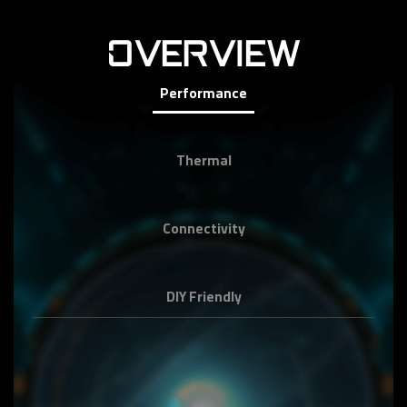
OVERVIEW
Performance
Thermal
Connectivity
DIY Friendly