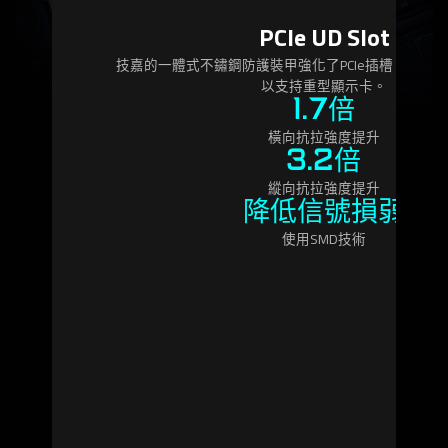
PCIe UD Slot
技嘉的一體式不鏽鋼防護裝甲強化了PCIe插槽，提供
以支持重型顯示卡。
1.7倍
橫向抗拉強度提升
3.2倍
縱向抗拉強度提升
降低信號損弱
使用SMD技術