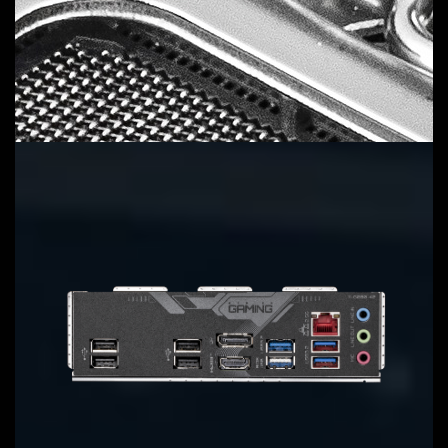
為連接 CPU 的 PCIe 通道提供可靠的電力，確保性能不中
斷。