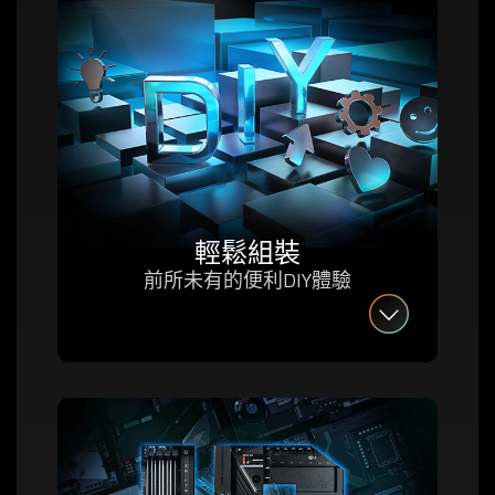
輕鬆組裝
前所未有的便利DIY體驗