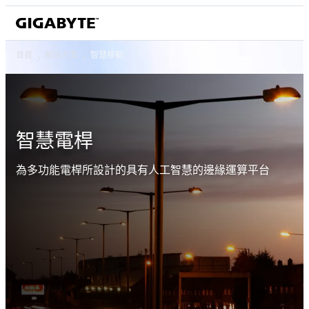
首頁
解決方案
智慧移動
智慧電桿
為多功能電桿所設計的具有人工智慧的邊緣運算平台