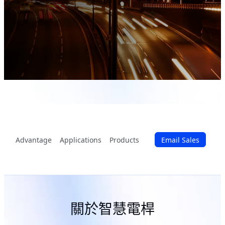
Advantage
Applications
Products
Email Sales
關於智慧電桿