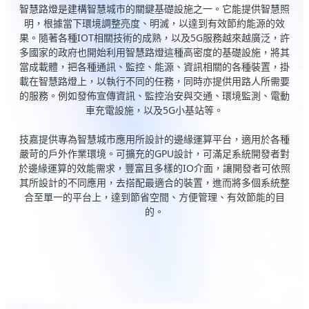
智慧路燈是建構智慧城市的關鍵基礎設施之一。它能提供智慧照
明，根據當下環境調整亮度、明滅，以達到有效節約能源的效
果。隨著各種IOT相關技術的成熟，以及5G服務越來越廣泛，許
多國家的政府也開始利用智慧路燈這種高密度的基礎設施，將其
當成載體，把各種通訊、監控、能源、資訊相關的各種裝置，掛
載在智慧路燈上，以執行不同的任務，同時亦提供用路人所需要
的服務。例如發佈宣傳資訊、監控治安與交通、環境監測、電動
車充電設施，以及5G小基站等。
技嘉提供專為智慧城市應用所設計的邊緣運算平台，適用於各種
嚴苛的戶外作業環境。可擴充的GPU設計，可滿足系統開發者對
於邊緣運算的效能需求，豐富且多樣的IO介面，讓開發者可依照
其所設計的不同應用，去搭配最適合的裝置，進而將多個系統整
合至單一的平台上，達到節省空間、方便管理、有效節能的目
的。