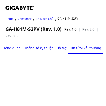
GA-H81M-S2PV
Home
Consumer
Bo Mạch Chủ
GA-H81M-S2PV (Rev. 1.0)
Rev. 1.0
Rev. 2.0
Rev. 3.0
Tổng quan
Thông số kỹ thuật
Hỗ trợ
Tin tức/Giải thưởng