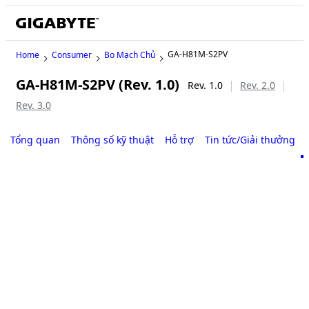
GA-H81M-S2PV
Home
Consumer
Bo Mạch Chủ
GA-H81M-S2PV (Rev. 1.0)
Rev. 1.0
Rev. 2.0
Rev. 3.0
Tổng quan
Thông số kỹ thuật
Hỗ trợ
Tin tức/Giải thưởng