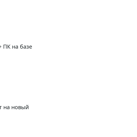
 ПК на базе
т на новый