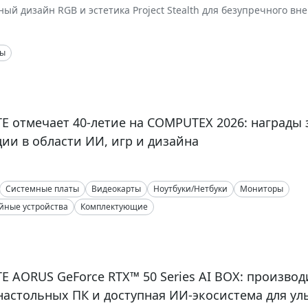
ый дизайн RGB и эстетика Project Stealth для безупречного вн
й чистоты сборки
ты
E отмечает 40-летие на COMPUTEX 2026: награды 
ии в области ИИ, игр и дизайна
Системные платы
Видеокарты
Ноутбуки/Нетбуки
Мониторы
ные устройства
Комплектующие
E AORUS GeForce RTX™ 50 Series AI BOX: произво
настольных ПК и доступная ИИ-экосистема для ул