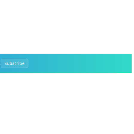
.
Subscribe