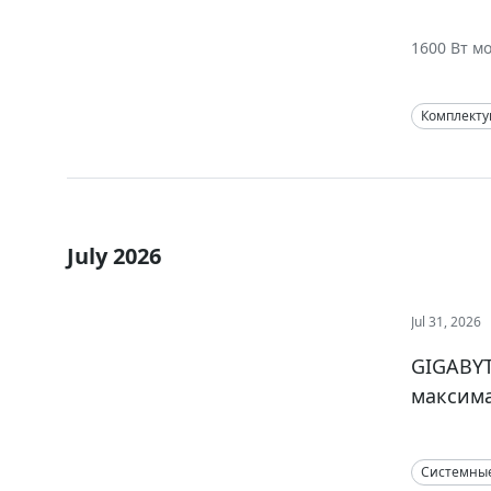
1600 Вт м
Комплект
July 2026
Jul 31, 2026
GIGABYT
максима
Системны