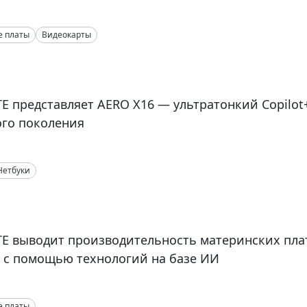
е платы
Видеокарты
E представляет AERO X16 — ультратонкий Copilot+
го поколения
Нетбуки
E выводит производительность материнских пла
 с помощью технологий на базе ИИ
е платы