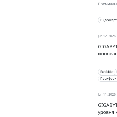
Премиальн
визуально
Видеокар
Jun 12, 2026
GIGABYT
инновац
Exhibition
Периферий
Jun 11, 2026
GIGABYT
уровня 