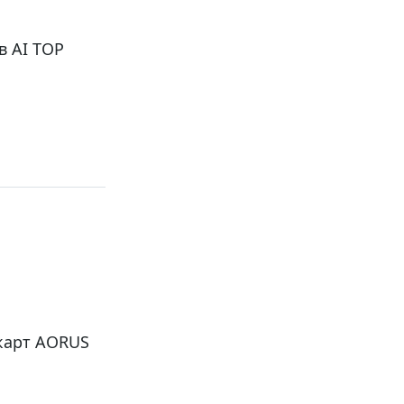
в AI TOP
карт AORUS