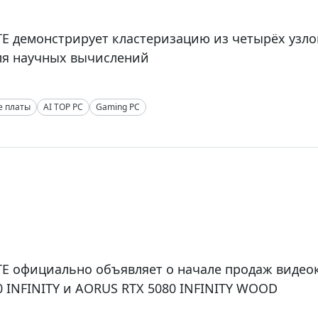
E демонстрирует кластеризацию из четырёх узло
ля научных вычислений
е платы
AI TOP PC
Gaming PC
E официально объявляет о начале продаж видео
0 INFINITY и AORUS RTX 5080 INFINITY WOOD