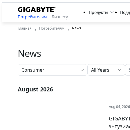
Продукты
Под
Потребителям
Бизнесу
News
Главная
Потребителям
News
All Years
August 2026
Aug 04, 202
GIGABYT
энтузиа