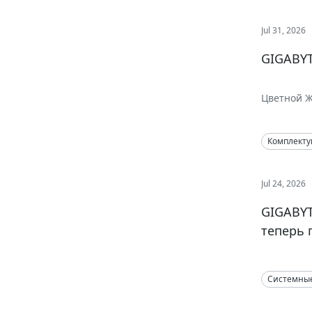
Jul 31, 2026
GIGABYT
Цветной Ж
исполнени
Комплект
Jul 24, 2026
GIGABYT
теперь 
Системны