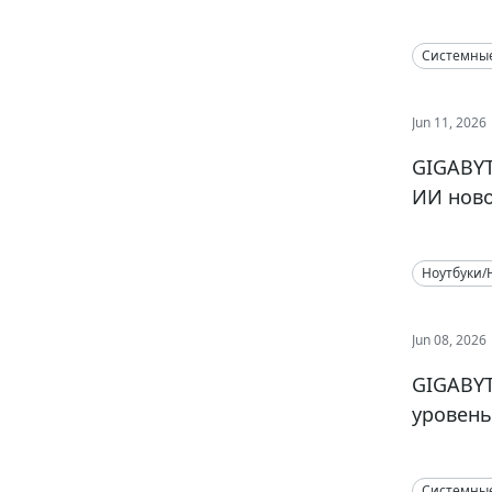
Системны
Jun 11, 2026
GIGABYT
ИИ ново
Ноутбуки/
Jun 08, 2026
GIGABYT
уровень
Системны