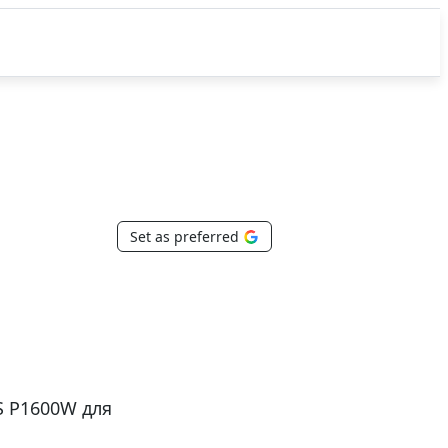
Set as preferred
S P1600W для