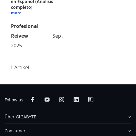
en Español (Análisis
completo)
more
Profesional
Reivew
Sep ,
2025
1 Artikel
Follow us
Über GIGABYTE
Consumer