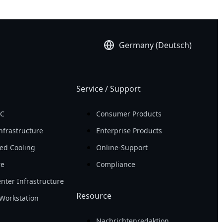
Germany (Deutsch)
Service / Support
PC
Consumer Products
nfrastructure
Enterprise Products
ed Cooling
Online-Support
re
Compliance
nter Infrastructure
Resource
Workstation
Nachrichtenredaktion