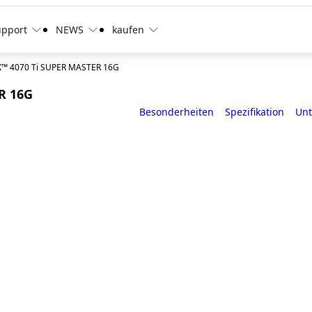
upport
NEWS
kaufen
™ 4070 Ti SUPER MASTER 16G
R 16G
Besonderheiten
Spezifikation
Unt