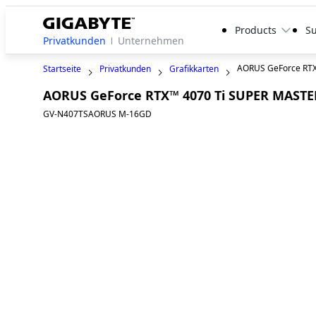
Products
S
Privatkunden
Unternehmen
AORUS GeForce RTX
Startseite
Privatkunden
Grafikkarten
AORUS GeForce RTX™ 4070 Ti SUPER MASTE
GV-N407TSAORUS M-16GD