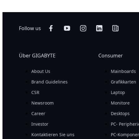
Follow us
Über GIGABYTE
Consumer
About Us
Mainboards
Brand Guidelines
Grafikkarten
CSR
Laptop
Newsroom
Monitore
Career
Desktops
Investor
PC- Peripher
Kontaktieren Sie uns
PC-Kompone