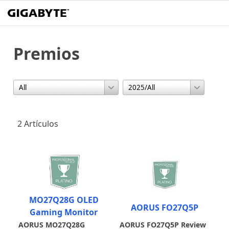
Premios
2 Artículos
MO27Q28G OLED
AORUS FO27Q5P
Gaming Monitor
AORUS MO27Q28G
AORUS FO27Q5P Review