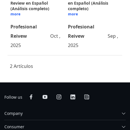
Review en Español
en Español (Análisis
(Análisis completo)
completo)
more
more
Profesional
Profesional
Reivew
Oct ,
Reivew
Sep ,
2025
2025
2 Artículos
Follow us
Company
Consumer