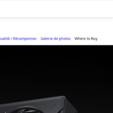
tualité / Récompenses
Galerie de photos
Where to Buy