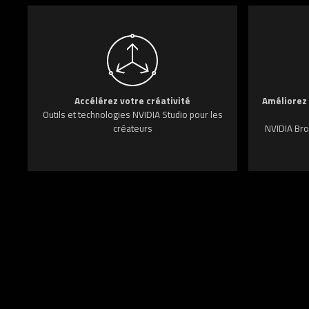
Accélérez votre créativité
Améliorez 
Outils et technologies NVIDIA Studio pour les
créateurs
NVIDIA Bro