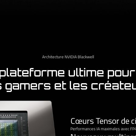
Architecture NVIDIA Blackwell
plateforme ultime pour
s gamers et les créate
Cœurs Tensor de c
Performances IA maximales avec FP4