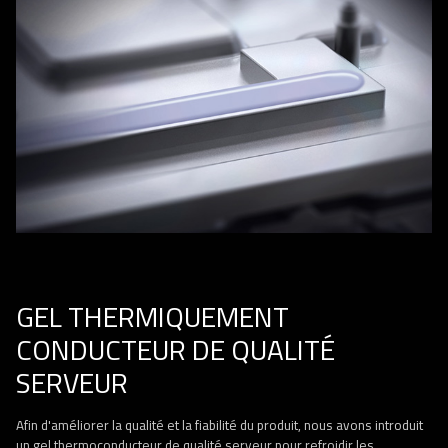
GEL THERMIQUEMENT
CONDUCTEUR DE QUALITÉ
SERVEUR
Afin d'améliorer la qualité et la fiabilité du produit, nous avons introduit
un gel thermoconducteur de qualité serveur pour refroidir les