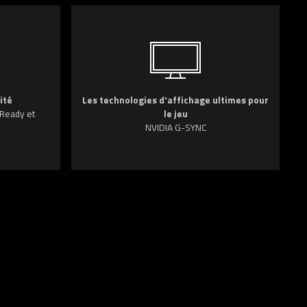
ité
Les technologies d'affichage ultimes pour
 Ready et
le jeu
NVIDIA G-SYNC