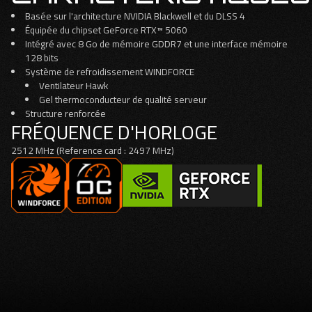
Basée sur l'architecture NVIDIA Blackwell et du DLSS 4
Équipée du chipset GeForce RTX™ 5060
Intégré avec 8 Go de mémoire GDDR7 et une interface mémoire
128 bits
Système de refroidissement WINDFORCE
Ventilateur Hawk
Gel thermoconducteur de qualité serveur
Structure renforcée
FRÉQUENCE D'HORLOGE
2512 MHz (Reference card : 2497 MHz)