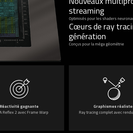
Nouveaux multipr
streaming
Optimisés pour les shaders neurona
Cœurs de ray trac
génération
Conçus pour la méga géométrie
Réactivité gagnante
Graphismes réaliste
A Reflex 2 avec Frame Warp
Ray tracing complet avec rendu